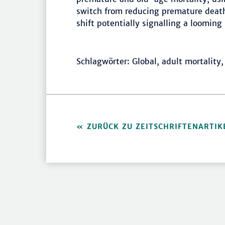
switch from reducing premature death
shift potentially signalling a looming
Schlagwörter: Global, adult mortality, 
ZURÜCK ZU ZEITSCHRIFTENARTIK