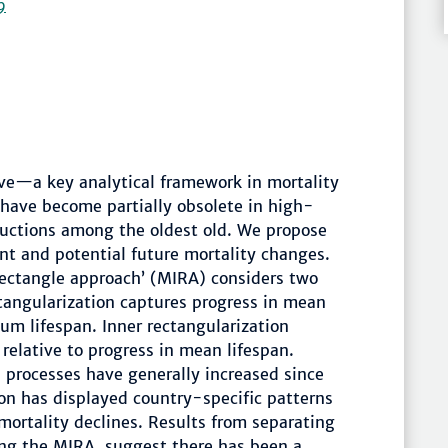
9
rve—a key analytical framework in mortality
have become partially obsolete in high-
ductions among the oldest old. We propose
ent and potential future mortality changes.
ectangle approach’ (MIRA) considers two
ctangularization captures progress in mean
mum lifespan. Inner rectangularization
 relative to progress in mean lifespan.
 processes have generally increased since
on has displayed country-specific patterns
mortality declines. Results from separating
ng the MIRA, suggest there has been a