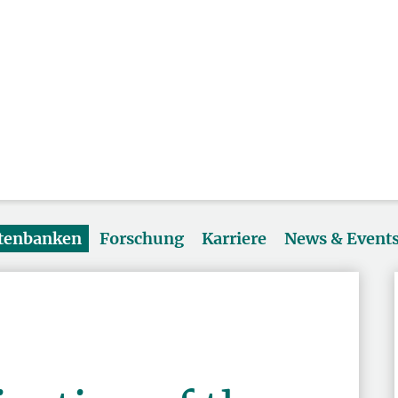
atenbanken
Forschung
Karriere
News & Event