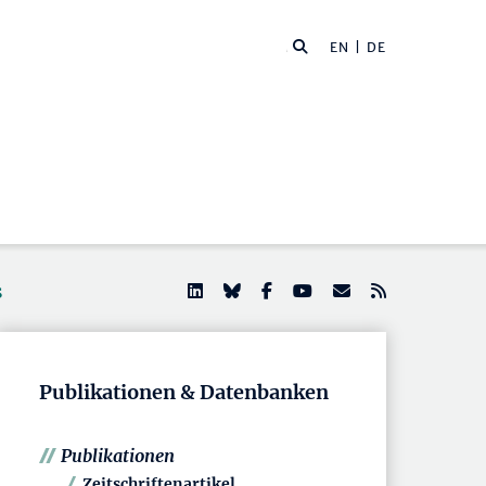
EN
| DE
s
Publikationen & Datenbanken
Publikationen
Zeitschriftenartikel