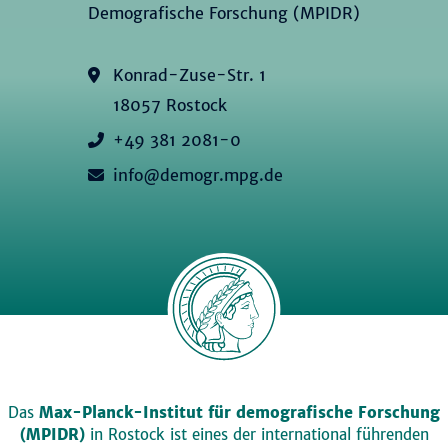
Demografische Forschung (MPIDR)
Konrad-Zuse-Str. 1
18057 Rostock
+49 381 2081-0
info@demogr.mpg.de
Das
Max-Planck-Institut für demografische Forschung
(MPIDR)
in Rostock ist eines der international führenden