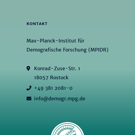
KONTAKT
Max-Planck-Institut für
Demografische Forschung (MPIDR)
Konrad-Zuse-Str. 1
18057 Rostock
+49 381 2081-0
info@demogr.mpg.de