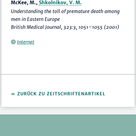
McKee, M.,
Shkolnikov, V. M.
Understanding the toll of premature death among
men in Eastern Europe
British Medical Journal
, 323:3,
1051–1055
(2001)
Internet
ZURÜCK ZU ZEITSCHRIFTENARTIKEL