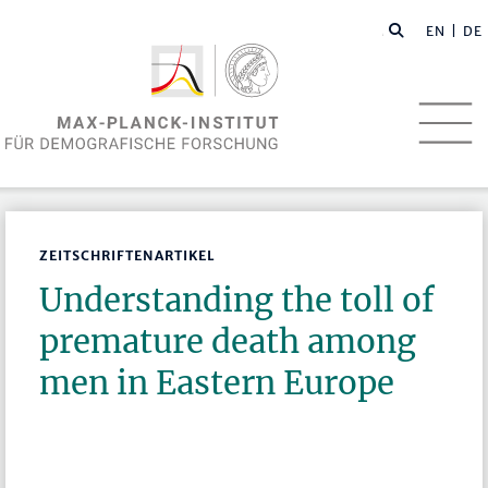
EN
| DE
ZEITSCHRIFTENARTIKEL
Understanding the toll of
premature death among
men in Eastern Europe