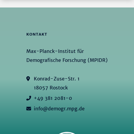
KONTAKT
Max-Planck-Institut für
Demografische Forschung (MPIDR)
Konrad-Zuse-Str. 1
18057 Rostock
+49 381 2081-0
info@demogr.mpg.de