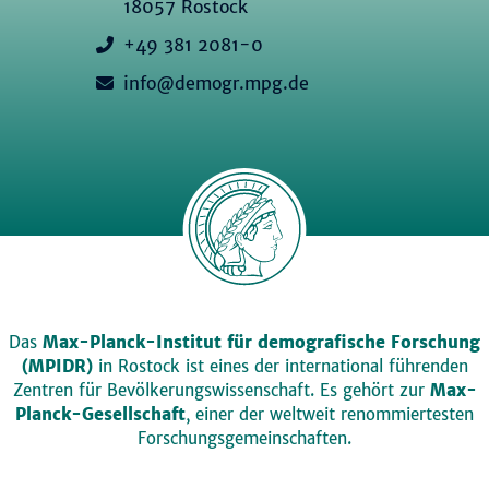
18057 Rostock
+49 381 2081-0
info@demogr.mpg.de
Das
Max-Planck-Institut für demografische Forschung
(MPIDR)
in Rostock ist eines der international führenden
Zentren für Bevölkerungswissenschaft. Es gehört zur
Max-
Planck-Gesellschaft
, einer der weltweit renommiertesten
Forschungsgemeinschaften.