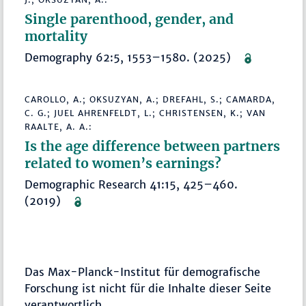
Single parenthood, gender, and
mortality
Demography 62:5, 1553–1580. (2025)
CAROLLO, A.; OKSUZYAN, A.; DREFAHL, S.; CAMARDA,
C. G.; JUEL AHRENFELDT, L.; CHRISTENSEN, K.; VAN
RAALTE, A. A.:
Is the age difference between partners
related to women’s earnings?
Demographic Research 41:15, 425–460.
(2019)
Das Max-Planck-Institut für demografische
Forschung ist nicht für die Inhalte dieser Seite
verantwortlich.