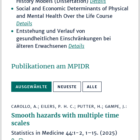
History Models (Dissertation)
Details
Social and Economic Determinants of Physical
and Mental Health Over the Life Course
Details
Entstehung und Verlauf von
gesundheitlichen Einschränkungen bei
älteren Erwachsenen
Details
Publikationen am MPIDR
AUSGEWÄHLTE
NEUESTE
ALLE
CAROLLO, A.; EILERS, P. H. C.; PUTTER, H.; GAMPE, J.:
Smooth hazards with multiple time
scales
Statistics in Medicine 44:1-2, 1–15. (2025)