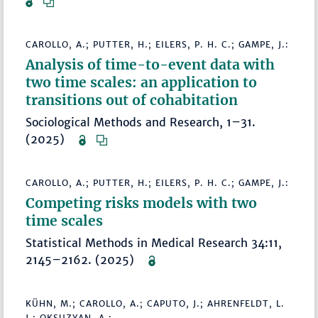
CAROLLO, A.; PUTTER, H.; EILERS, P. H. C.; GAMPE, J.:
Analysis of time-to-event data with
two time scales: an application to
transitions out of cohabitation
Sociological Methods and Research, 1–31.
(2025)
CAROLLO, A.; PUTTER, H.; EILERS, P. H. C.; GAMPE, J.:
Competing risks models with two
time scales
Statistical Methods in Medical Research 34:11,
2145–2162. (2025)
KÜHN, M.; CAROLLO, A.; CAPUTO, J.; AHRENFELDT, L.
J.; OKSUZYAN, A.: