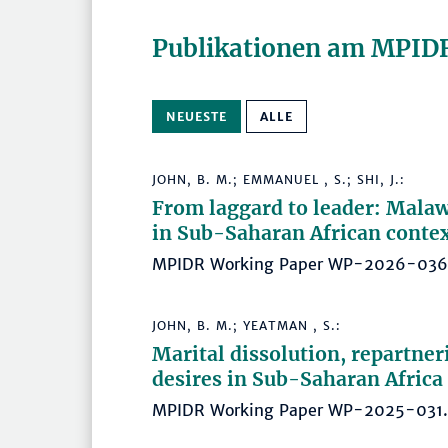
Publikationen am MPID
NEUESTE
ALLE
JOHN, B. M.; EMMANUEL , S.; SHI, J.:
From laggard to leader: Malaw
in Sub-Saharan African conte
MPIDR Working Paper WP-2026-03
JOHN, B. M.; YEATMAN , S.:
Marital dissolution, repartneri
desires in Sub-Saharan Africa
MPIDR Working Paper WP-2025-03