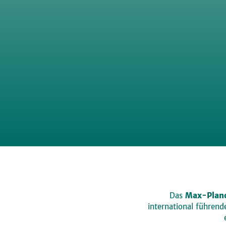
Das
Max-Planc
international führen