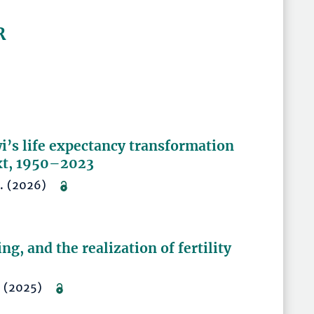
R
i’s life expectancy transformation
xt, 1950–2023
6. (2026)
ng, and the realization of fertility
1. (2025)