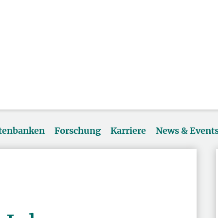
atenbanken
Forschung
Karriere
News & Event