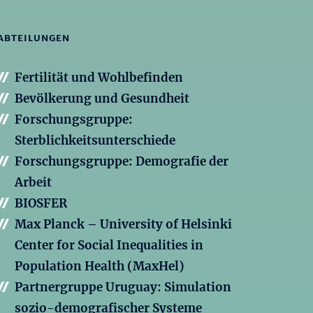
ABTEILUNGEN
Fertilität und Wohlbefinden
Bevölkerung und Gesundheit
Forschungsgruppe:
Sterblichkeitsunterschiede
Forschungsgruppe: Demografie der
Arbeit
BIOSFER
Max Planck – University of Helsinki
Center for Social Inequalities in
Population Health (MaxHel)
Partnergruppe Uruguay: Simulation
sozio-demografischer Systeme