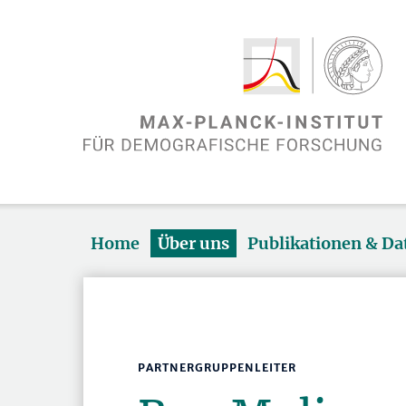
Home
Über uns
Publikationen & D
PARTNERGRUPPENLEITER