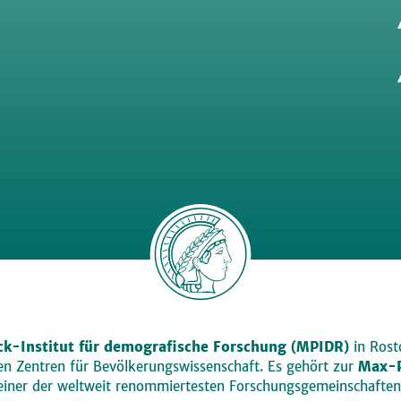
k-Institut für demografische Forschung (MPIDR)
in Rosto
den Zentren für Bevölkerungswissenschaft. Es gehört zur
Max-P
einer der weltweit renommiertesten Forschungsgemeinschaften