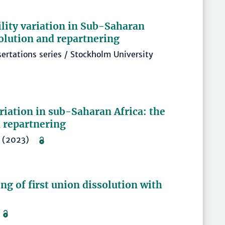
ility variation in Sub-Saharan
solution and repartnering
ertations series / Stockholm University
ariation in sub-Saharan Africa: the
d repartnering
1. (2023)
ng of first union dissolution with
)