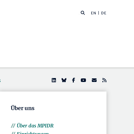
EN
| DE
s
Über uns
Über das MPIDR