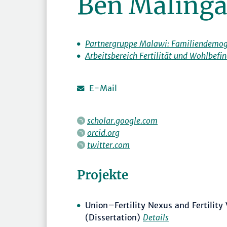
Ben Malinga
Partnergruppe Malawi: Familiendemogr
Arbeitsbereich Fertilität und Wohlbefi
E-Mail
scholar.google.com
orcid.org
twitter.com
Projekte
Union–Fertility Nexus and Fertility
(Dissertation)
Details