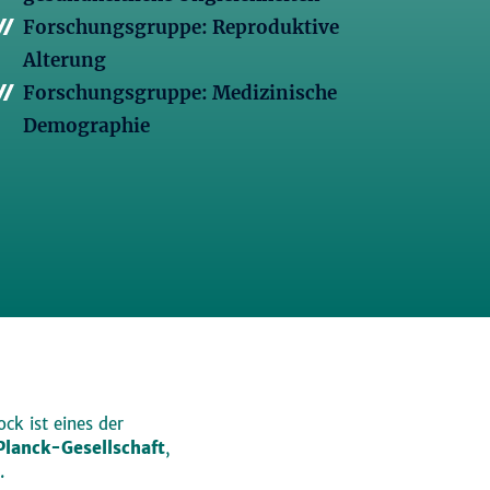
Forschungsgruppe: Reproduktive
Alterung
Forschungsgruppe: Medizinische
Demographie
ck ist eines der
lanck-Gesellschaft
,
.