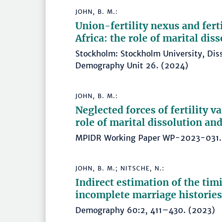
JOHN, B. M.:
Union-fertility nexus and fert
Africa: the role of marital dis
Stockholm: Stockholm University, Diss
Demography Unit 26. (2024)
JOHN, B. M.:
Neglected forces of fertility v
role of marital dissolution an
MPIDR Working Paper WP-2023-03
JOHN, B. M.; NITSCHE, N.:
Indirect estimation of the timi
incomplete marriage histories
Demography 60:2, 411–430. (2023