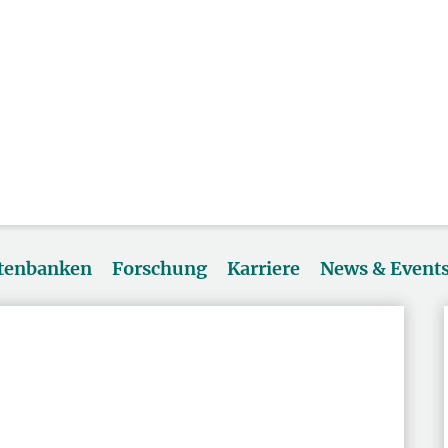
atenbanken
Forschung
Karriere
News & Event