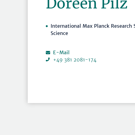
Doreen Pilz
International Max Planck Research 
Science
E-Mail
+49 381 2081-174