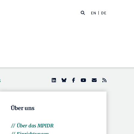
EN
| DE
s
Über uns
Über das MPIDR