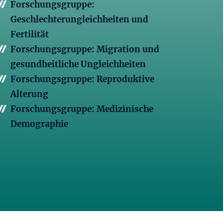
Forschungsgruppe:
Geschlechterungleichheiten und
Fertilität
Forschungsgruppe: Migration und
gesundheitliche Ungleichheiten
Forschungsgruppe: Reproduktive
Alterung
Forschungsgruppe: Medizinische
Demographie