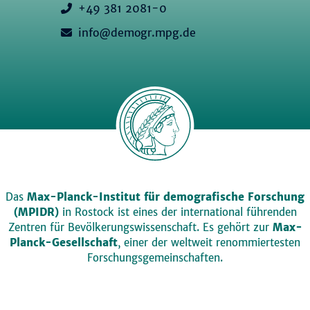
+49 381 2081-0
info@demogr.mpg.de
Das
Max-Planck-Institut für demografische Forschung
(MPIDR)
in Rostock ist eines der international führenden
Zentren für Bevölkerungswissenschaft. Es gehört zur
Max-
Planck-Gesellschaft
, einer der weltweit renommiertesten
Forschungsgemeinschaften.