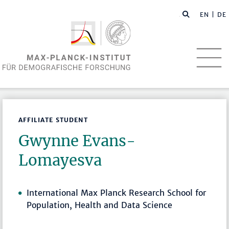
EN
| DE
AFFILIATE STUDENT
Gwynne Evans-
Lomayesva
International Max Planck Research School for
Population, Health and Data Science