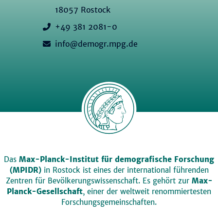
18057 Rostock
+49 381 2081-0
info@demogr.mpg.de
Das
Max-Planck-Institut für demografische Forschung
(MPIDR)
in Rostock ist eines der international führenden
Zentren für Bevölkerungswissenschaft. Es gehört zur
Max-
Planck-Gesellschaft
, einer der weltweit renommiertesten
Forschungsgemeinschaften.