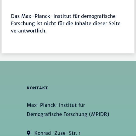
Das Max-Planck-Institut für demografische
Forschung ist nicht für die Inhalte dieser Seite
verantwortlich.
KONTAKT
Max-Planck-Institut für
Demografische Forschung (MPIDR)
Konrad-Zuse-Str. 1