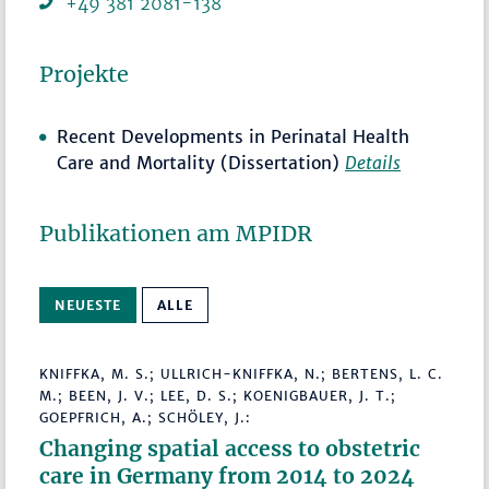
+49 381 2081-138
Projekte
Recent Developments in Perinatal Health
Care and Mortality (Dissertation)
Details
Publikationen am MPIDR
NEUESTE
ALLE
KNIFFKA, M. S.; ULLRICH-KNIFFKA, N.; BERTENS, L. C.
M.; BEEN, J. V.; LEE, D. S.; KOENIGBAUER, J. T.;
GOEPFRICH, A.; SCHÖLEY, J.:
Changing spatial access to obstetric
care in Germany from 2014 to 2024