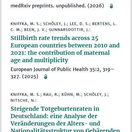
medRxiv preprints. unpublished. (2026)
KNIFFKA, M. S.; SCHÖLEY, J.; LEE, D. S.; BERTENS, L.
C. M.; BEEN, J. V.; GUNNARSDOTTIR, J.:
Stillbirth rate trends across 25
European countries between 2010 and
2021: the contribution of maternal
age and multiplicity
European Journal of Public Health 35:2, 319–
327. (2025)
KNIFFKA, M. S.; RAU, R.; KÜHN, M.; SCHÖLEY, J.;
NITSCHE, N.:
Steigende Totgeburtenraten in
Deutschland: eine Analyse der
Veränderungen der Alters- und
Nationalitätsstruktur von Gebärenden