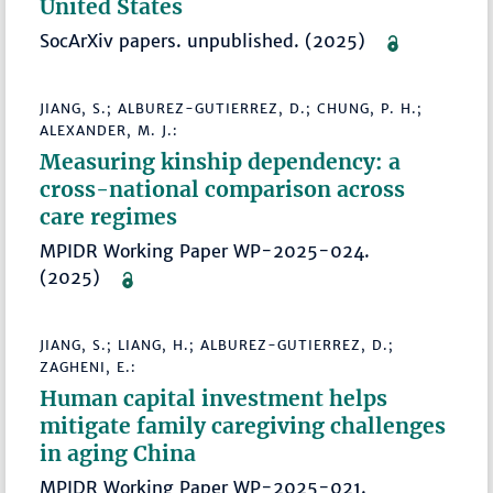
United States
SocArXiv papers. unpublished. (2025)
JIANG, S.; ALBUREZ-GUTIERREZ, D.; CHUNG, P. H.;
ALEXANDER, M. J.:
Measuring kinship dependency: a
cross-national comparison across
care regimes
MPIDR Working Paper WP-2025-024.
(2025)
JIANG, S.; LIANG, H.; ALBUREZ-GUTIERREZ, D.;
ZAGHENI, E.:
Human capital investment helps
mitigate family caregiving challenges
in aging China
MPIDR Working Paper WP-2025-021.