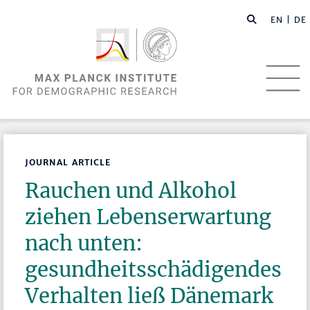
EN |
DE
JOURNAL ARTICLE
Rauchen und Alkohol
ziehen Lebenserwartung
nach unten:
gesundheitsschädigendes
Verhalten ließ Dänemark