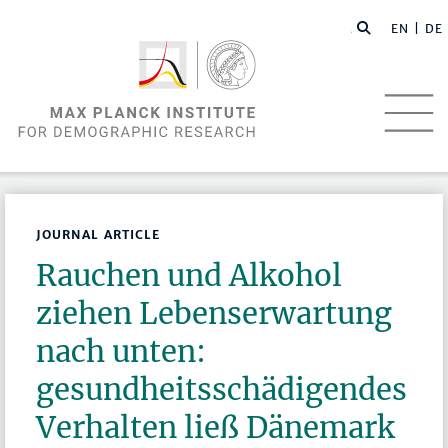
EN |
DE
JOURNAL ARTICLE
Rauchen und Alkohol
ziehen Lebenserwartung
nach unten:
gesundheitsschädigendes
Verhalten ließ Dänemark