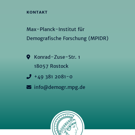
KONTAKT
Max-Planck-Institut für
Demografische Forschung (MPIDR)
Konrad-Zuse-Str. 1
18057 Rostock
+49 381 2081-0
info@demogr.mpg.de