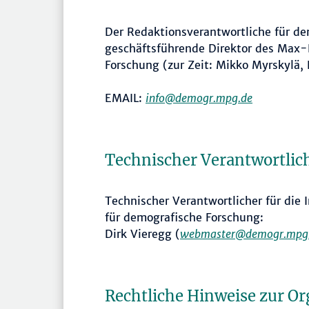
Der Redaktionsverantwortliche für den
geschäftsführende Direktor des Max-
Forschung (zur Zeit: Mikko Myrskylä,
EMAIL:
info@demogr.mpg.de
Technischer Verantwortlic
Technischer Verantwortlicher für die
für demografische Forschung:
Dirk Vieregg (
webmaster@demogr.mpg
Rechtliche Hinweise zur O