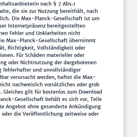
nhaltsanbieterin nach § 7 Abs.1
lte, die sie zur Nutzung bereithält, nach
lich. Die Max-Planck-Gesellschaft ist um
ser Internetpräsenz bereitgestellten
en Fehler und Unklarheiten nicht
 Die Max-Planck-Gesellschaft übernimmt
t, Richtigkeit, Vollständigkeit oder
tionen. Für Schäden materieller oder
zung oder Nichtnutzung der dargebotenen
 fehlerhafter und unvollständiger
lbar verursacht werden, haftet die Max-
nicht nachweislich vorsätzliches oder grob
t. Gleiches gilt für kostenlos zum Download
nck-Gesellschaft behält es sich vor, Teile
mte Angebot ohne gesonderte Ankündigung
 oder die Veröffentlichung zeitweise oder