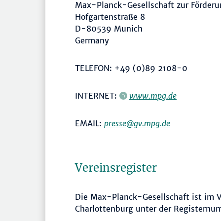
Max-Planck-Gesellschaft zur Förderu
Hofgartenstraße 8
D-80539 Munich
Germany
TELEFON: +49 (0)89 2108-0
INTERNET:
www.mpg.de
EMAIL:
presse@gv.mpg.de
Vereinsregister
Die Max-Planck-Gesellschaft ist im V
Charlottenburg unter der Registernu