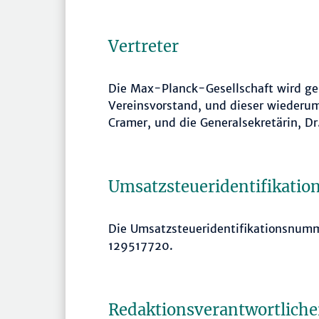
Vertreter
Die Max-Planck-Gesellschaft wird ges
Vereinsvorstand, und dieser wiederum 
Cramer, und die Generalsekretärin, D
Umsatzsteueridentifikati
Die Umsatzsteueridentifikationsnumm
129517720.
Redaktionsverantwortliche