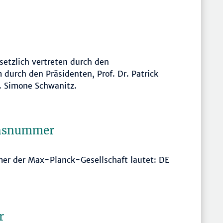
etzlich vertreten durch den
durch den Präsidenten, Prof. Dr. Patrick
r. Simone Schwanitz.
onsnummer
er der Max-Planck-Gesellschaft lautet: DE
r