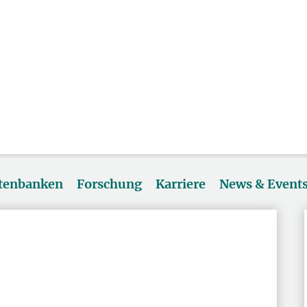
atenbanken
Forschung
Karriere
News & Event