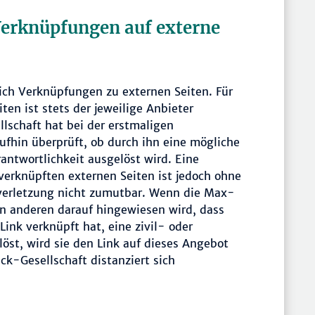
Verknüpfungen auf externe
sich Verknüpfungen zu externen Seiten. Für
iten ist stets der jeweilige Anbieter
lschaft hat bei der erstmaligen
fhin überprüft, ob durch ihn eine mögliche
erantwortlichkeit ausgelöst wird. Eine
verknüpften externen Seiten ist jedoch ohne
verletzung nicht zumutbar. Wenn die Max-
on anderen darauf hingewiesen wird, dass
Link verknüpft hat, eine zivil- oder
löst, wird sie den Link auf dieses Angebot
k-Gesellschaft distanziert sich