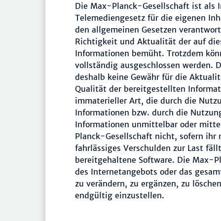
Die Max-Planck-Gesellschaft ist als I
Telemediengesetz für die eigenen Inha
den allgemeinen Gesetzen verantwort
Richtigkeit und Aktualität der auf die
Informationen bemüht. Trotzdem könn
vollständig ausgeschlossen werden.
deshalb keine Gewähr für die Aktualitä
Qualität der bereitgestellten Informa
immaterieller Art, die durch die Nut
Informationen bzw. durch die Nutzung
Informationen unmittelbar oder mitte
Planck-Gesellschaft nicht, sofern ihr 
fahrlässiges Verschulden zur Last fäll
bereitgehaltene Software. Die Max-Pla
des Internetangebots oder das gesa
zu verändern, zu ergänzen, zu löschen
endgültig einzustellen.