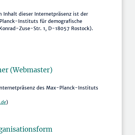
 Inhalt dieser Internetpräsenz ist der
Planck-Instituts für demografische
 Konrad-Zuse-Str. 1, D-18057 Rostock).
her (Webmaster)
 Internetpräsenz des Max-Planck-Instituts
.de
)
rganisationsform