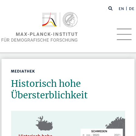
EN
| DE
MEDIATHEK
Historisch hohe
Übersterblichkeit