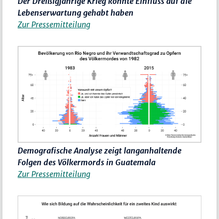
Der Dreißigjährige Krieg könnte Einfluss auf die
Lebenserwartung gehabt haben
Zur Pressemitteilung
Demografische Analyse zeigt langanhaltende
Folgen des Völkermords in Guatemala
Zur Pressemitteilung