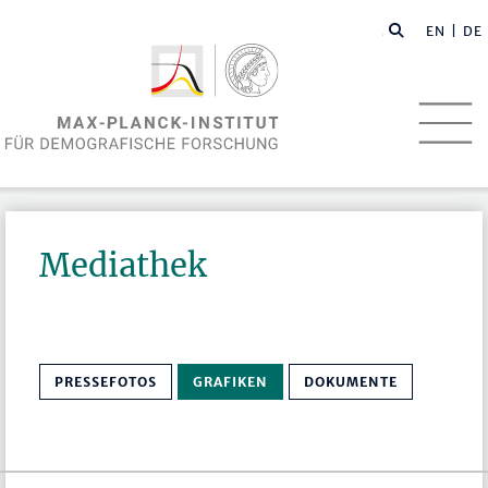
EN
| DE
Mediathek
PRESSEFOTOS
GRAFIKEN
DOKUMENTE