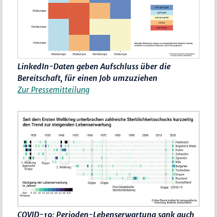
LinkedIn-Daten geben Aufschluss über die
Bereitschaft, für einen Job umzuziehen
Zur Pressemitteilung
COVID-19: Perioden-Lebenserwartung sank auch