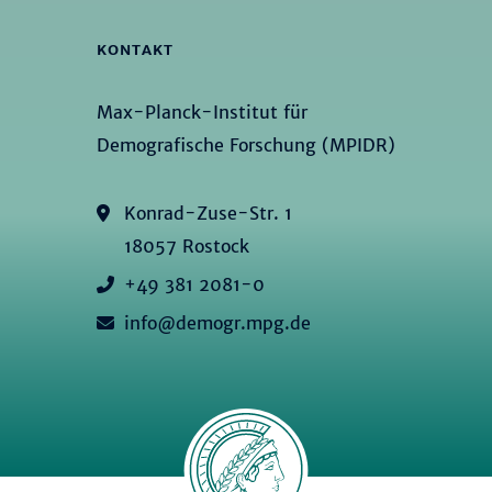
KONTAKT
Max-Planck-Institut für
Demografische Forschung (MPIDR)
Konrad-Zuse-Str. 1
18057 Rostock
+49 381 2081-0
info@demogr.mpg.de