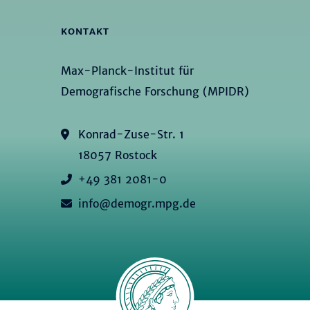
KONTAKT
Max-Planck-Institut für
Demografische Forschung (MPIDR)
Konrad-Zuse-Str. 1
18057 Rostock
+49 381 2081-0
info@demogr.mpg.de