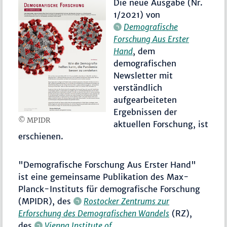
Die neue Ausgabe (Nr.
1/2021) von
Demografische
Forschung Aus Erster
Hand
, dem
demografischen
Newsletter mit
verständlich
aufgearbeiteten
Ergebnissen der
© MPIDR
aktuellen Forschung, ist
erschienen.
"Demografische Forschung Aus Erster Hand"
ist eine gemeinsame Publikation des Max-
Planck-Instituts für demografische Forschung
(MPIDR), des
Rostocker Zentrums zur
Erforschung des Demografischen Wandels
(RZ),
des
Vienna Institute of