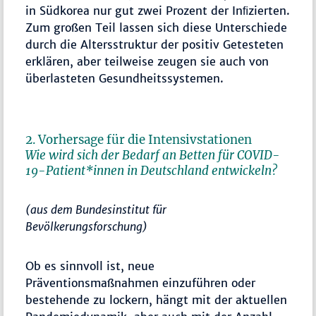
in Südkorea nur gut zwei Prozent der Inﬁzierten.
Zum großen Teil lassen sich diese Unterschiede
durch die Altersstruktur der positiv Getesteten
erklären, aber teilweise zeugen sie auch von
überlasteten Gesundheitssystemen.
2. Vorhersage für die Intensivstationen
Wie wird sich der Bedarf an Betten für COVID-
19-Patient*innen in Deutschland entwickeln?
(aus dem Bundesinstitut für
Bevölkerungsforschung
)
Ob es sinnvoll ist, neue
Präventionsmaßnahmen einzuführen oder
bestehende zu lockern, hängt mit der aktuellen