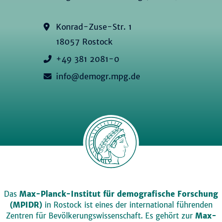
Konrad-Zuse-Str. 1
18057 Rostock
+49 381 2081-0
info@demogr.mpg.de
Das
Max-Planck-Institut für demografische Forschung
(MPIDR)
in Rostock ist eines der international führenden
Zentren für Bevölkerungswissenschaft. Es gehört zur
Max-