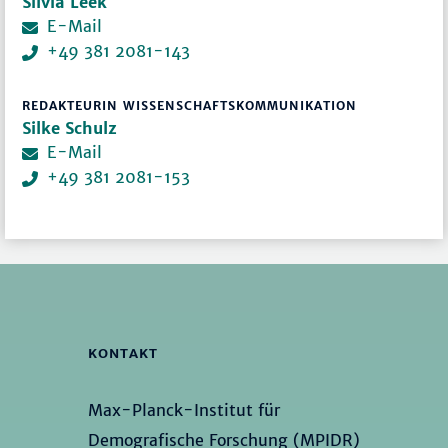
Silvia Leek
E-Mail
+49 381 2081-143
REDAKTEURIN WISSENSCHAFTSKOMMUNIKATION
Silke Schulz
E-Mail
+49 381 2081-153
KONTAKT
Max-Planck-Institut für
Demografische Forschung (MPIDR)