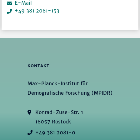
E-Mail
+49 381 2081-153
KONTAKT
Max-Planck-Institut für
Demografische Forschung (MPIDR)
Konrad-Zuse-Str. 1
18057 Rostock
+49 381 2081-0