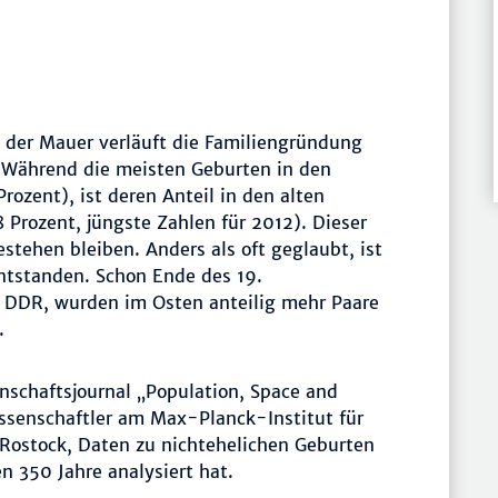
 der Mauer verläuft die Familiengründung
 Während die meisten Geburten in den
rozent), ist deren Anteil in den alten
 Prozent, jüngste Zahlen für 2012). Dieser
estehen bleiben. Anders als oft geglaubt, ist
entstanden. Schon Ende des 19.
r DDR, wurden im Osten anteilig mehr Paare
.
nschaftsjournal „Population, Space and
issenschaftler am Max-Planck-Institut für
Rostock, Daten zu nichtehelichen Geburten
n 350 Jahre analysiert hat.