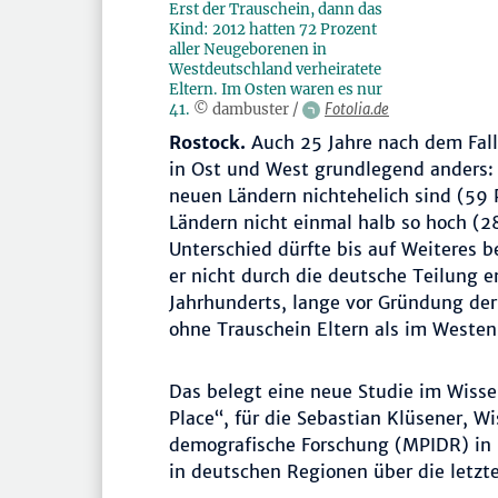
Erst der Trauschein, dann das
Kind: 2012 hatten 72 Prozent
aller Neugeborenen in
Westdeutschland verheiratete
Eltern. Im Osten waren es nur
41.
© dambuster /
Fotolia.de
Rostock.
Auch 25 Jahre nach dem Fall
in Ost und West grundlegend anders:
neuen Ländern nichtehelich sind (59 P
Ländern nicht einmal halb so hoch (28
Unterschied dürfte bis auf Weiteres b
er nicht durch die deutsche Teilung 
Jahrhunderts, lange vor Gründung de
ohne Trauschein Eltern als im Westen
Das belegt eine neue Studie im Wisse
Place“, für die Sebastian Klüsener, W
demografische Forschung (MPIDR) in 
in deutschen Regionen über die letzte