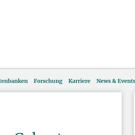
atenbanken
Forschung
Karriere
News & Event