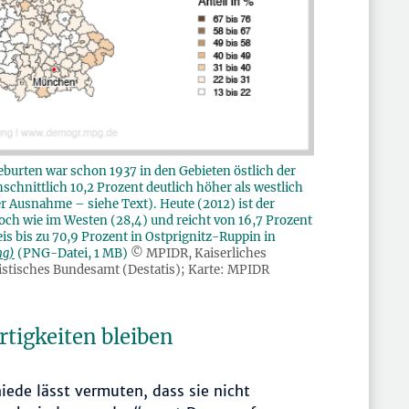
Geburten war schon 1937 in den Gebieten östlich der
chnittlich 10,2 Prozent deutlich höher als westlich
er Ausnahme – siehe Text). Heute (2012) ist der
och wie im Westen (28,4) und reicht von 16,7 Prozent
bis zu 70,9 Prozent in Ostprignitz-Ruppin in
ng)
(PNG-Datei, 1 MB)
© MPIDR, Kaiserliches
tistisches Bundesamt (Destatis); Karte: MPIDR
tigkeiten bleiben
iede lässt vermuten, dass sie nicht