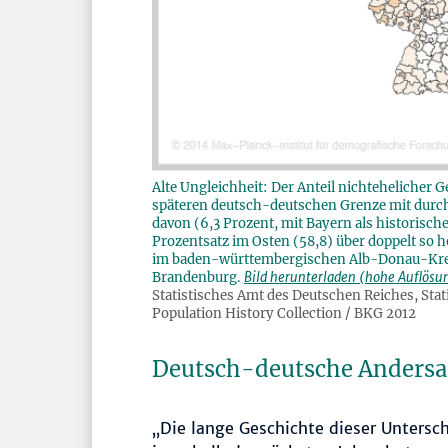
Alte Ungleichheit: Der Anteil nichtehelicher 
späteren deutsch-deutschen Grenze mit durchs
davon (6,3 Prozent, mit Bayern als historisch
Prozentsatz im Osten (58,8) über doppelt so h
im baden-württembergischen Alb-Donau-Kreis 
Brandenburg.
Bild herunterladen (hohe Auflösu
Statistisches Amt des Deutschen Reiches, Sta
Population History Collection / BKG 2012
Deutsch-deutsche Andersar
„Die lange Geschichte dieser Untersch