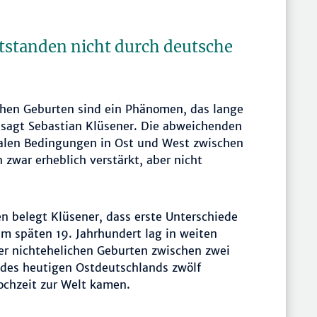
standen nicht durch deutsche
chen Geburten sind ein Phänomen, das lange
 sagt Sebastian Klüsener. Die abweichenden
zialen Bedingungen in Ost und West zwischen
zwar erheblich verstärkt, aber nicht
n belegt Klüsener, dass erste Unterschiede
 Im späten 19. Jahrhundert lag in weiten
er nichtehelichen Geburten zwischen zwei
 des heutigen Ostdeutschlands zwölf
ochzeit zur Welt kamen.