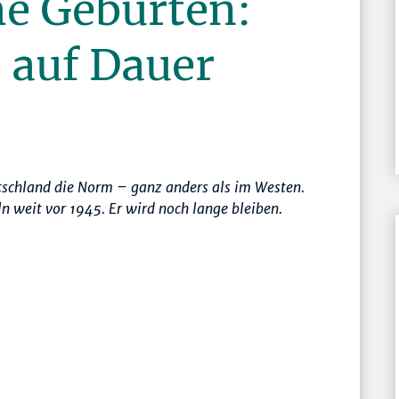
he Geburten:
 auf Dauer
tschland die Norm – ganz anders als im Westen.
n weit vor 1945. Er wird noch lange bleiben.