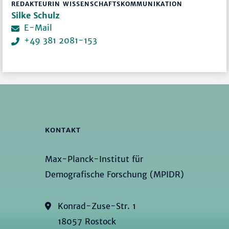
REDAKTEURIN WISSENSCHAFTSKOMMUNIKATION
Silke Schulz
E-Mail
+49 381 2081-153
KONTAKT
Max-Planck-Institut für
Demografische Forschung (MPIDR)
Konrad-Zuse-Str. 1
18057 Rostock