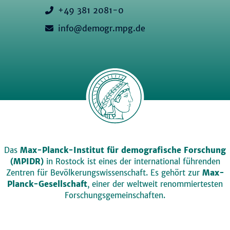
+49 381 2081-0
info@demogr.mpg.de
Das
Max-Planck-Institut für demografische Forschung
(MPIDR)
in Rostock ist eines der international führenden
Zentren für Bevölkerungswissenschaft. Es gehört zur
Max-
Planck-Gesellschaft
, einer der weltweit renommiertesten
Forschungsgemeinschaften.