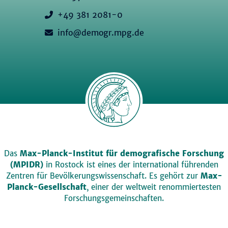
+49 381 2081-0
info@demogr.mpg.de
Das
Max-Planck-Institut für demografische Forschung
(MPIDR)
in Rostock ist eines der international führenden
Zentren für Bevölkerungswissenschaft. Es gehört zur
Max-
Planck-Gesellschaft
, einer der weltweit renommiertesten
Forschungsgemeinschaften.