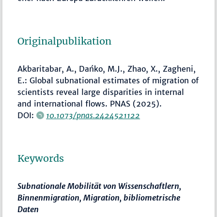
Originalpublikation
Akbaritabar, A., Dańko, M.J., Zhao, X., Zagheni,
E.: Global subnational estimates of migration of
scientists reveal large disparities in internal
and international flows. PNAS (2025).
DOI:
10.1073/pnas.2424521122
Keywords
Subnationale Mobilität von Wissenschaftlern,
Binnenmigration, Migration, bibliometrische
Daten