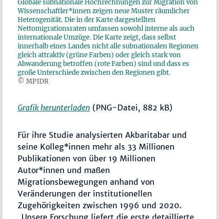
Globale subnationale Hochrechnungen zur Migration von
Wissenschaftler*innen zeigen neue Muster räumlicher
Heterogenität. Die in der Karte dargestellten
Nettomigrationsraten umfassen sowohl interne als auch
internationale Umzüge. Die Karte zeigt, dass selbst
innerhalb eines Landes nicht alle subnationalen Regionen
gleich attraktiv (grüne Farben) oder gleich stark von
Abwanderung betroffen (rote Farben) sind und dass es
große Unterschiede zwischen den Regionen gibt.
© MPIDR
Grafik herunterladen
(PNG-Datei, 882 kB)
Für ihre Studie analysierten Akbaritabar und
seine Kolleg*innen mehr als 33 Millionen
Publikationen von über 19 Millionen
Autor*innen und maßen
Migrationsbewegungen anhand von
Veränderungen der institutionellen
Zugehörigkeiten zwischen 1996 und 2020.
„Unsere Forschung liefert die erste detaillierte