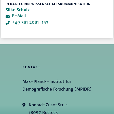
REDAKTEURIN WISSENSCHAFTSKOMMUNIKATION
Silke Schulz
E-Mail
+49 381 2081-153
KONTAKT
Max-Planck-Institut für
Demografische Forschung (MPIDR)
Konrad-Zuse-Str. 1
18057 Rostock