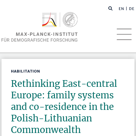
EN
| DE
HABILITATION
Rethinking East-central
Europe: family systems
and co-residence in the
Polish-Lithuanian
Commonwealth