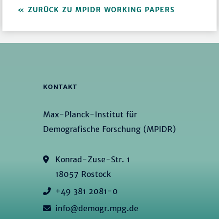
ZURÜCK ZU MPIDR WORKING PAPERS
KONTAKT
Max-Planck-Institut für
Demografische Forschung (MPIDR)
Konrad-Zuse-Str. 1
18057 Rostock
+49 381 2081-0
info@demogr.mpg.de