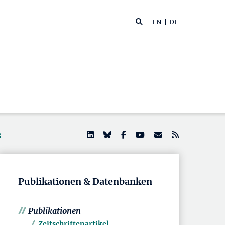
EN
| DE
s
Publikationen & Datenbanken
Publikationen
Zeitschriftenartikel