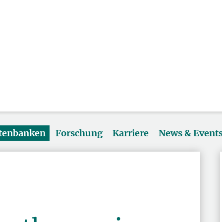
atenbanken
Forschung
Karriere
News & Event