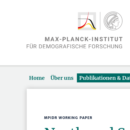
Home
Über uns
Publikationen & D
MPIDR WORKING PAPER