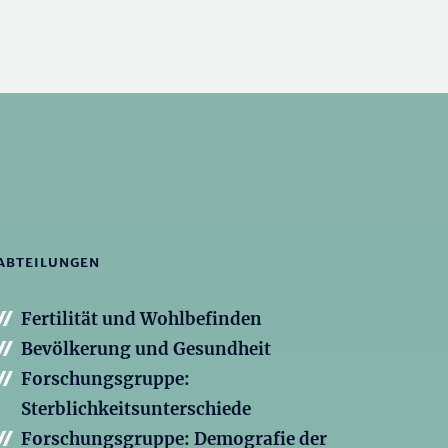
ABTEILUNGEN
Fertilität und Wohlbefinden
Bevölkerung und Gesundheit
Forschungsgruppe:
Sterblichkeitsunterschiede
Forschungsgruppe: Demografie der