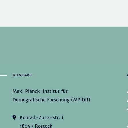
KONTAKT
Max-Planck-Institut für
Demografische Forschung (MPIDR)
Konrad-Zuse-Str. 1
18057 Rostock