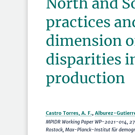
North and S
practices an
dimension o
disparities 
production
Castro Torres, A. F.
,
Alburez-Gutierre
MPIDR Working Paper WP-2021-014, 27
Rostock, Max-Planck-Institut für demog