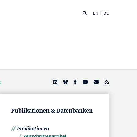
EN
| DE
s
Publikationen & Datenbanken
Publikationen
Zeitschriftenartikel