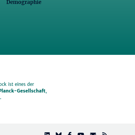
Demographie
ck ist eines der
lanck-Gesellschaft
,
.