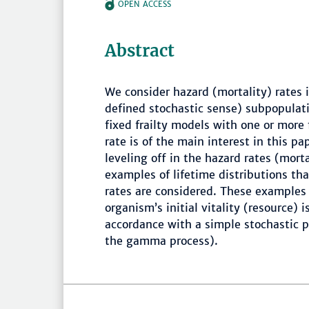
OPEN ACCESS
Abstract
We consider hazard (mortality) rates i
defined stochastic sense) subpopulati
fixed frailty models with one or more
rate is of the main interest in this pa
leveling off in the hazard rates (mor
examples of lifetime distributions tha
rates are considered. These examples
organism’s initial vitality (resource) i
accordance with a simple stochastic pr
the gamma process).