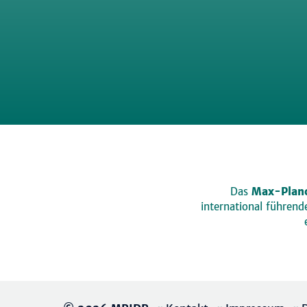
Das
Max-Planc
international führen