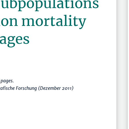
subpopulations
ion mortality
 ages
pages.
rafische Forschung (Dezember 2011)