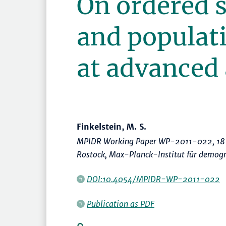
On ordered 
and populat
at advanced
Finkelstein, M. S.
MPIDR Working Paper WP-2011-022, 18 
Rostock, Max-Planck-Institut für demog
DOI:10.4054/MPIDR-WP-2011-022
Publication as PDF