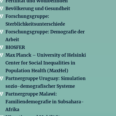
Fertilität und Wohlbefinden
Bevölkerung und Gesundheit
Forschungsgruppe:
Sterblichkeitsunterschiede
Forschungsgruppe: Demografie der
Arbeit
BIOSFER
Max Planck – University of Helsinki
Center for Social Inequalities in
Population Health (MaxHel)
Partnergruppe Uruguay: Simulation
sozio-demografischer Systeme
Partnergruppe Malawi:
Familiendemografie in Subsahara-
Afrika