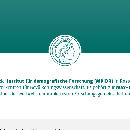
k-Institut für demografische Forschung (MPIDR)
in Rosto
den Zentren für Bevölkerungswissenschaft. Es gehört zur
Max-P
einer der weltweit renommiertesten Forschungsgemeinschaften