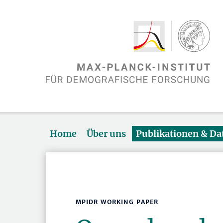
Home
Über uns
Publikationen & D
MPIDR WORKING PAPER