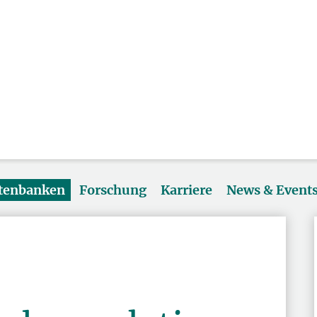
atenbanken
Forschung
Karriere
News & Event