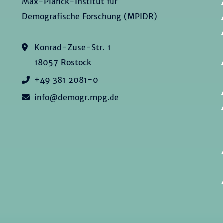
Max-Planck-Institut für
Demografische Forschung (MPIDR)
Konrad-Zuse-Str. 1
18057 Rostock
+49 381 2081-0
info@demogr.mpg.de