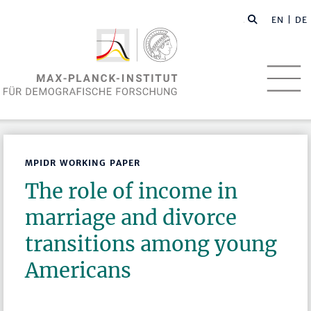
EN
| DE
MPIDR WORKING PAPER
The role of income in
marriage and divorce
transitions among young
Americans