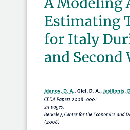
A Modeling 
Estimating T
for Italy Dur
and Second 
Jdanov, D. A.
, Glei, D. A.,
Jasilionis, D
CEDA Papers 2008-0001
23 pages.
Berkeley, Center for the Economics and D
(2008)