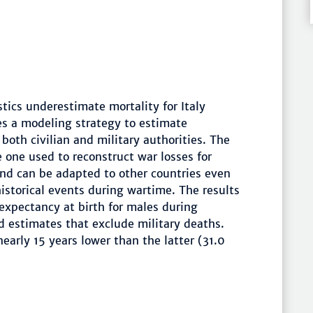
stics underestimate mortality for Italy
es a modeling strategy to estimate
 both civilian and military authorities. The
 one used to reconstruct war losses for
nd can be adapted to other countries even
storical events during wartime. The results
expectancy at birth for males during
d estimates that exclude military deaths.
early 15 years lower than the latter (31.0