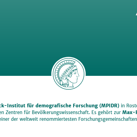
k-Institut für demografische Forschung (MPIDR)
in Rosto
den Zentren für Bevölkerungswissenschaft. Es gehört zur
Max-P
einer der weltweit renommiertesten Forschungsgemeinschaften