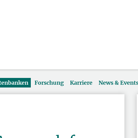
atenbanken
Forschung
Karriere
News & Event