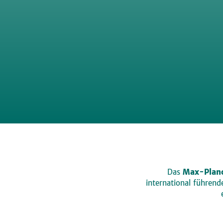
Das
Max-Planc
international führen