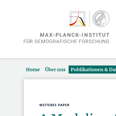
Home
Über uns
Publikationen & D
WEITERES PAPER