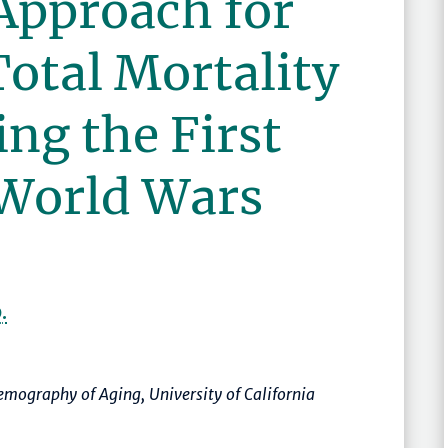
Approach for
otal Mortality
ing the First
World Wars
.
emography of Aging, University of California