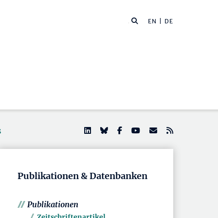
EN
| DE
s
Publikationen & Datenbanken
Publikationen
Zeitschriftenartikel