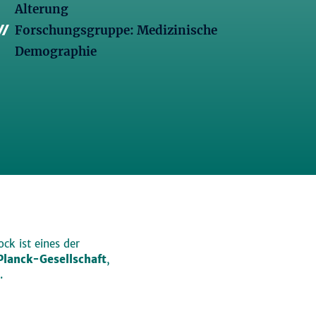
Alterung
Forschungsgruppe: Medizinische
Demographie
ck ist eines der
lanck-Gesellschaft
,
.