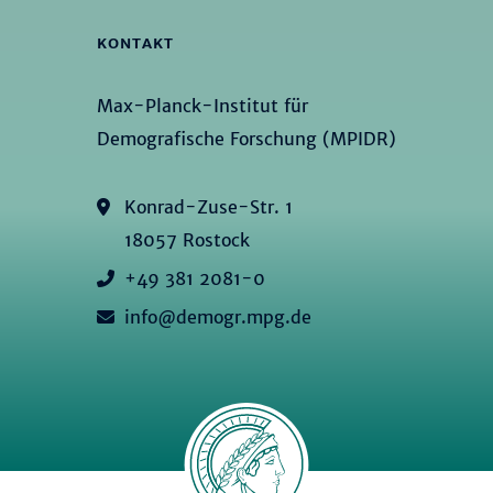
KONTAKT
Max-Planck-Institut für
Demografische Forschung (MPIDR)
Konrad-Zuse-Str. 1
18057 Rostock
+49 381 2081-0
info@demogr.mpg.de