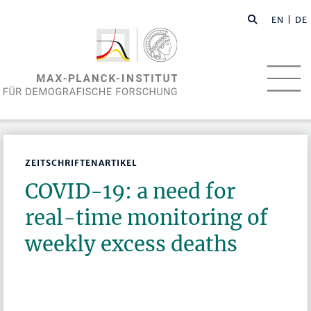
EN
| DE
ZEITSCHRIFTENARTIKEL
COVID-19: a need for
real-time monitoring of
weekly excess deaths