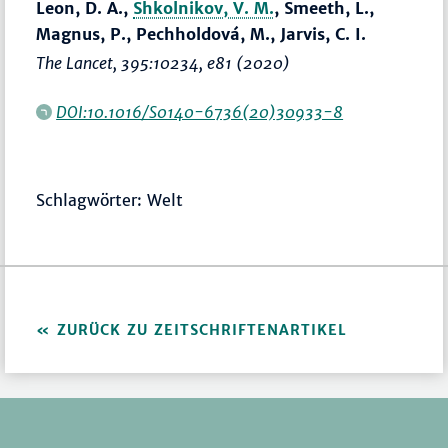
Leon, D. A.,
Shkolnikov, V. M.
, Smeeth, L.,
Magnus, P., Pechholdová, M., Jarvis, C. I.
The Lancet
, 395:10234, e81 (2020)
DOI:10.1016/S0140-6736(20)30933-8
Schlagwörter: Welt
ZURÜCK ZU ZEITSCHRIFTENARTIKEL