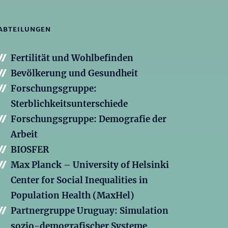
ABTEILUNGEN
Fertilität und Wohlbefinden
Bevölkerung und Gesundheit
Forschungsgruppe:
Sterblichkeitsunterschiede
Forschungsgruppe: Demografie der
Arbeit
BIOSFER
Max Planck – University of Helsinki
Center for Social Inequalities in
Population Health (MaxHel)
Partnergruppe Uruguay: Simulation
sozio-demografischer Systeme