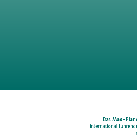
Das
Max-Planc
international führen