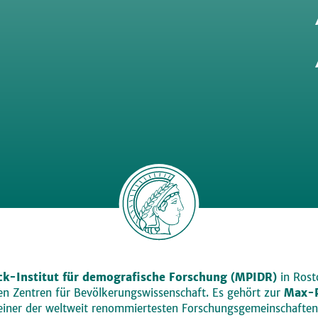
k-Institut für demografische Forschung (MPIDR)
in Rosto
den Zentren für Bevölkerungswissenschaft. Es gehört zur
Max-P
einer der weltweit renommiertesten Forschungsgemeinschaften