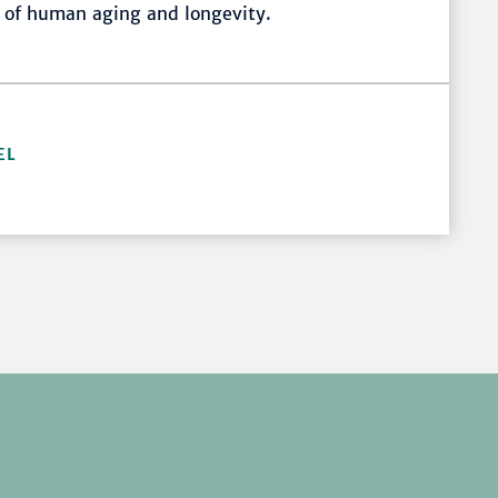
s of human aging and longevity.
EL