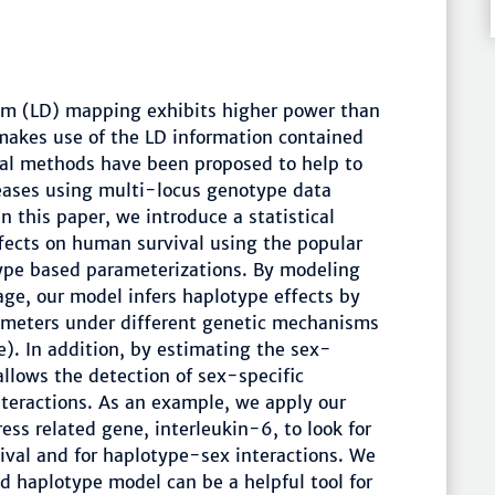
um (LD) mapping exhibits higher power than
 makes use of the LD information contained
cal methods have been proposed to help to
eases using multi-locus genotype data
n this paper, we introduce a statistical
fects on human survival using the popular
type based parameterizations. By modeling
age, our model infers haplotype effects by
ameters under different genetic mechanisms
e). In addition, by estimating the sex-
allows the detection of sex-specific
nteractions. As an example, we apply our
ess related gene, interleukin-6, to look for
vival and for haplotype-sex interactions. We
ed haplotype model can be a helpful tool for