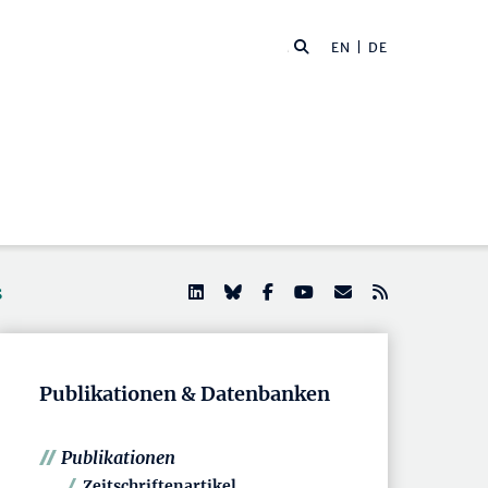
EN
| DE
s
Publikationen & Datenbanken
Publikationen
Zeitschriftenartikel