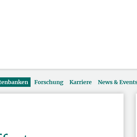
atenbanken
Forschung
Karriere
News & Event