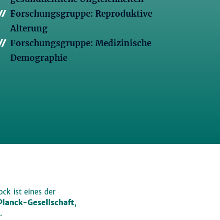
Forschungsgruppe: Reproduktive
Alterung
Forschungsgruppe: Medizinische
Demographie
ck ist eines der
lanck-Gesellschaft
,
.