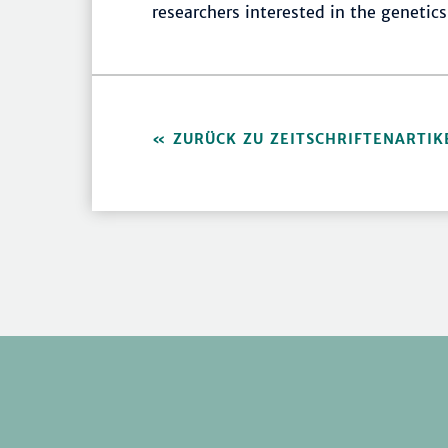
researchers interested in the genetic
ZURÜCK ZU ZEITSCHRIFTENARTIK