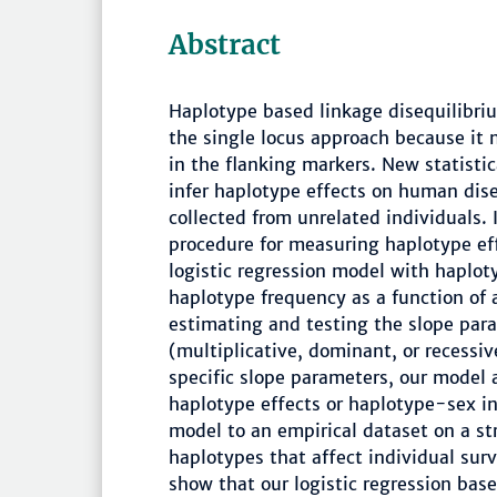
Abstract
Haplotype based linkage disequilibri
the single locus approach because it
in the flanking markers. New statisti
infer haplotype effects on human dis
collected from unrelated individuals. I
procedure for measuring haplotype ef
logistic regression model with haplo
haplotype frequency as a function of 
estimating and testing the slope par
(multiplicative, dominant, or recessiv
specific slope parameters, our model 
haplotype effects or haplotype-sex i
model to an empirical dataset on a str
haplotypes that affect individual sur
show that our logistic regression bas