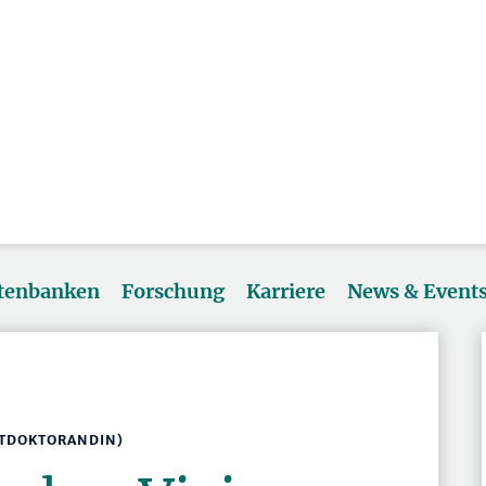
atenbanken
Forschung
Karriere
News & Event
STDOKTORANDIN)