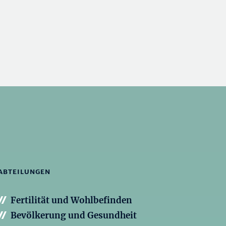
ABTEILUNGEN
Fertilität und Wohlbefinden
Bevölkerung und Gesundheit