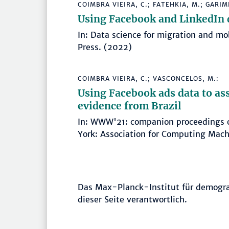
COIMBRA VIEIRA, C.; FATEHKIA, M.; GARIME
Using Facebook and LinkedIn d
In: Data science for migration and mo
Press. (2022)
COIMBRA VIEIRA, C.; VASCONCELOS, M.:
Using Facebook ads data to as
evidence from Brazil
In: WWW'21: companion proceedings 
York: Association for Computing Ma
Das Max-Planck-Institut für demografi
dieser Seite verantwortlich.