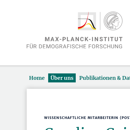
Home
Über uns
Publikationen & D
WISSENSCHAFTLICHE MITARBEITERIN (PO