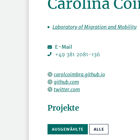
Carolina Coi
Laboratory of Migration and Mobility
E-Mail
+49 381 2081-136
carolcoimbra.github.io
github.com
twitter.com
Projekte
AUSGEWÄHLTE
ALLE