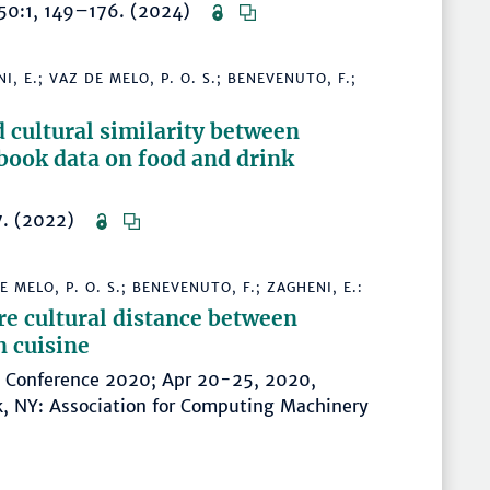
 50:1, 149–176. (2024)
I, E.; VAZ DE MELO, P. O. S.; BENEVENUTO, F.;
 cultural similarity between
book data on food and drink
47. (2022)
E MELO, P. O. S.; BENEVENUTO, F.; ZAGHENI, E.:
e cultural distance between
n cuisine
b Conference 2020; Apr 20-25, 2020,
, NY: Association for Computing Machinery