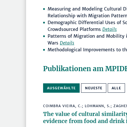
Measuring and Modeling Cultural D
Relationship with Migration Patter
Demographic Differential Uses of So
Crowdsourced Platforms
Details
Patterns of Migration and Mobility 
Wars
Details
Methodological Improvements to the
Publikationen am MPID
AUSGEWÄHLTE
NEUESTE
ALLE
COIMBRA VIEIRA, C.; LOHMANN, S.; ZAGHEN
The value of cultural similarit
evidence from food and drink i