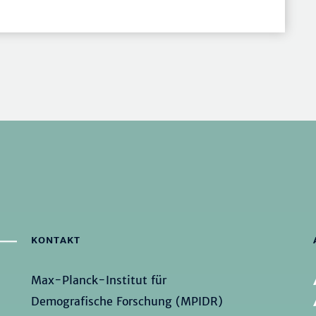
KONTAKT
Max-Planck-Institut für
Demografische Forschung (MPIDR)