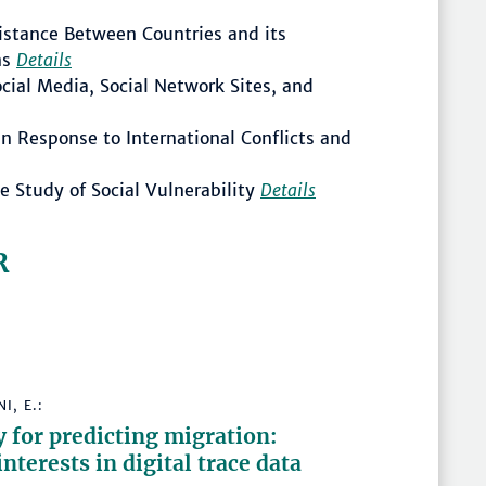
istance Between Countries and its
ns
Details
cial Media, Social Network Sites, and
in Response to International Conflicts and
 Study of Social Vulnerability
Details
R
I, E.:
y for predicting migration:
nterests in digital trace data