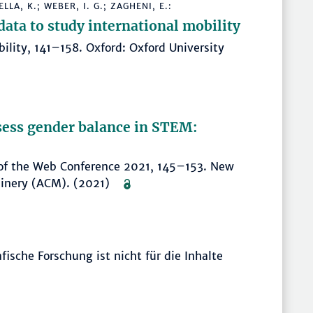
LLA, K.; WEBER, I. G.; ZAGHENI, E.:
ata to study international mobility
bility, 141–158. Oxford: Oxford University
sess gender balance in STEM:
of the Web Conference 2021, 145–153. New
chinery (ACM). (2021)
sche Forschung ist nicht für die Inhalte