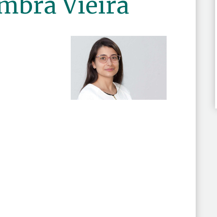
mbra Vieira