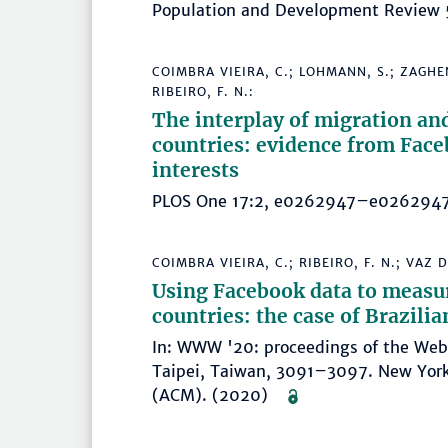
Population and Development Review
COIMBRA VIEIRA, C.; LOHMANN, S.; ZAGHEN
RIBEIRO, F. N.:
The interplay of migration and
countries: evidence from Face
interests
PLOS One 17:2, e0262947–e02629
COIMBRA VIEIRA, C.; RIBEIRO, F. N.; VAZ D
Using Facebook data to measur
countries: the case of Brazilia
In: WWW '20: proceedings of the We
Taipei, Taiwan, 3091–3097. New York
(ACM). (2020)