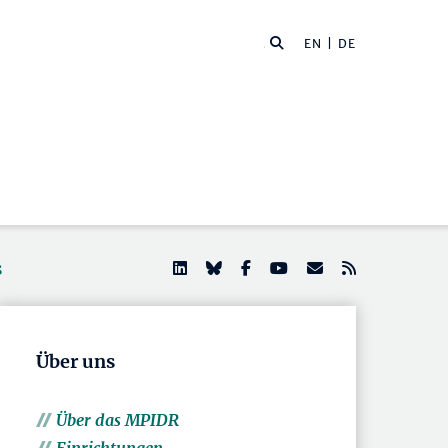
EN
| DE
s
Über uns
Über das MPIDR