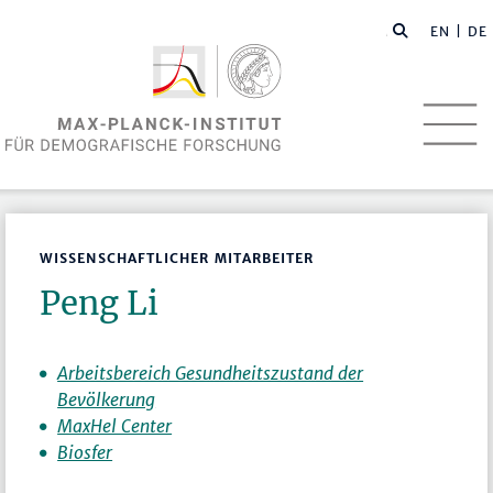
EN
| DE
WISSENSCHAFTLICHER MITARBEITER
Peng Li
Arbeitsbereich Gesundheitszustand der
Bevölkerung
MaxHel Center
Biosfer