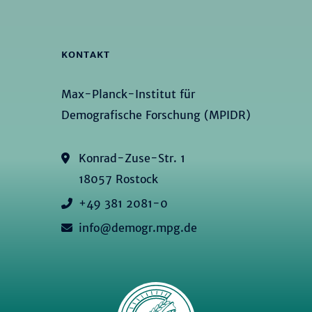
KONTAKT
Max-Planck-Institut für
Demografische Forschung (MPIDR)
Konrad-Zuse-Str. 1
18057 Rostock
+49 381 2081-0
info@demogr.mpg.de