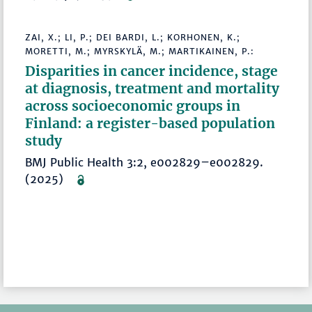
ZAI, X.; LI, P.; DEI BARDI, L.; KORHONEN, K.;
MORETTI, M.; MYRSKYLÄ, M.; MARTIKAINEN, P.:
Disparities in cancer incidence, stage
at diagnosis, treatment and mortality
across socioeconomic groups in
Finland: a register-based population
study
BMJ Public Health 3:2, e002829–e002829.
(2025)