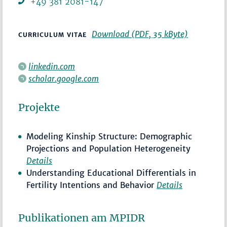
+49 381 2081-147
Download (PDF, 35 kByte)
CURRICULUM VITAE
linkedin.com
scholar.google.com
Projekte
Modeling Kinship Structure: Demographic
Projections and Population Heterogeneity
Details
Understanding Educational Differentials in
Fertility Intentions and Behavior
Details
Publikationen am MPIDR