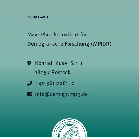
KONTAKT
Max-Planck-Institut für
Demografische Forschung (MPIDR)
Konrad-Zuse-Str. 1
18057 Rostock
+49 381 2081-0
info@demogr.mpg.de