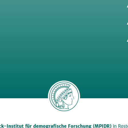
k-Institut für demografische Forschung (MPIDR)
in Rosto