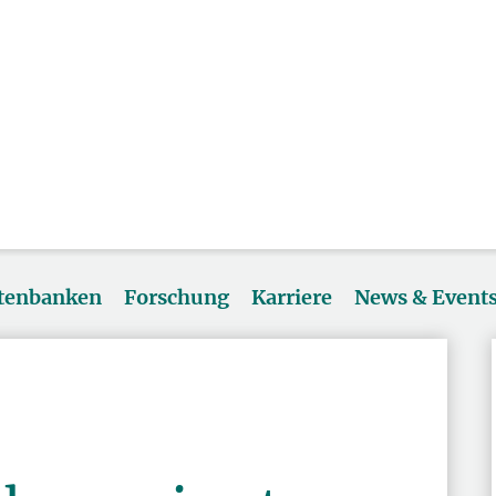
atenbanken
Forschung
Karriere
News & Event