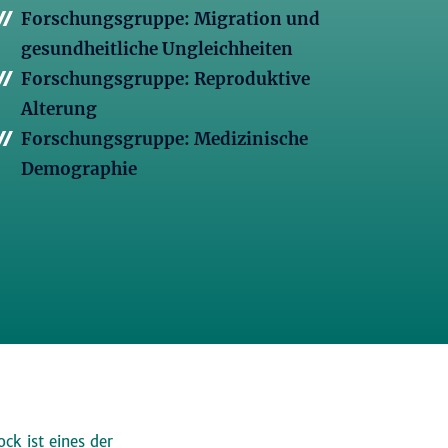
Forschungsgruppe: Migration und
gesundheitliche Ungleichheiten
Forschungsgruppe: Reproduktive
Alterung
Forschungsgruppe: Medizinische
Demographie
ck ist eines der