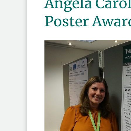
Angela Caro
Poster Awar