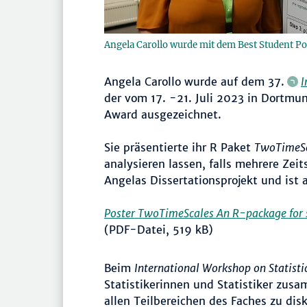
Angela Carollo wurde mit dem Best Student P
Angela Carollo wurde auf dem 37.
I
der vom 17. -21. Juli 2023 in Dortmu
Award ausgezeichnet.
Sie präsentierte ihr R Paket
TwoTimeSc
analysieren lassen, falls mehrere Zeit
Angelas Dissertationsprojekt und ist 
Poster TwoTimeScales An R-package for 
(PDF-Datei, 519 kB)
Beim
International Workshop on Statist
Statistikerinnen und Statistiker zus
allen Teilbereichen des Faches zu dis