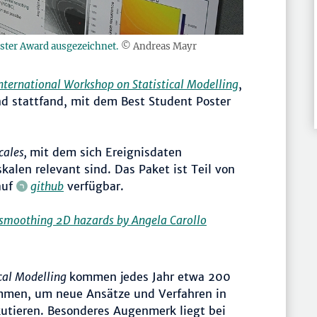
oster Award ausgezeichnet.
© Andreas Mayr
nternational Workshop on Statistical Modelling
,
nd stattfand, mit dem Best Student Poster
ales,
mit dem sich Ereignisdaten
skalen relevant sind. Das Paket ist Teil von
auf
github
verfügbar.
smoothing 2D hazards by Angela Carollo
ical Modelling
kommen jedes Jahr etwa 200
ammen, um neue Ansätze und Verfahren in
kutieren. Besonderes Augenmerk liegt bei