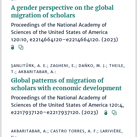
A gender perspective on the global
migration of scholars
Proceedings of the National Academy of
Sciences of the United States of America
120:10, e2214664120–e2214664120. (2023)
ŞANLITÜRK, A. E.; ZAGHENI, E.; DAŃKO, M. J.; THEILE,
T.; AKBARITABAR, A.:
Global patterns of migration of
scholars with economic development
Proceedings of the National Academy of
Sciences of the United States of America 120:4,
e2217937120–e2217937120. (2023)
AKBARITABAR, A.; CASTRO TORRES, A. F.; LARIVIÈRE,