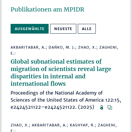
Publikationen am MPIDR
AUSGEWÄHLTE
NEUESTE
ALLE
AKBARITABAR, A.; DAŃKO, M. J.; ZHAO, X.; ZAGHENI,
E.:
Global subnational estimates of
migration of scientists reveal large
disparities in internal and
international flows
Proceedings of the National Academy of
Sciences of the United States of America 122:15,
e2424521122–e2424521122. (2025)
ZHAO, X.; AKBARITABAR, A.; KASHYAP, R.; ZAGHENI,
E.: