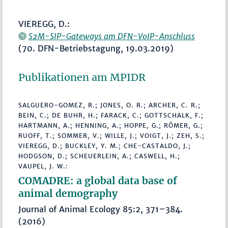
VIEREGG, D.:
S2M-SIP-Gateways am DFN-VoIP-Anschluss
(70. DFN-Betriebstagung, 19.03.2019)
Publikationen am MPIDR
SALGUERO-GOMEZ, R.; JONES, O. R.; ARCHER, C. R.;
BEIN, C.; DE BUHR, H.; FARACK, C.; GOTTSCHALK, F.;
HARTMANN, A.; HENNING, A.; HOPPE, G.; RÖMER, G.;
RUOFF, T.; SOMMER, V.; WILLE, J.; VOIGT, J.; ZEH, S.;
VIEREGG, D.; BUCKLEY, Y. M.; CHE-CASTALDO, J.;
HODGSON, D.; SCHEUERLEIN, A.; CASWELL, H.;
VAUPEL, J. W.:
COMADRE: a global data base of
animal demography
Journal of Animal Ecology 85:2, 371–384.
(2016)