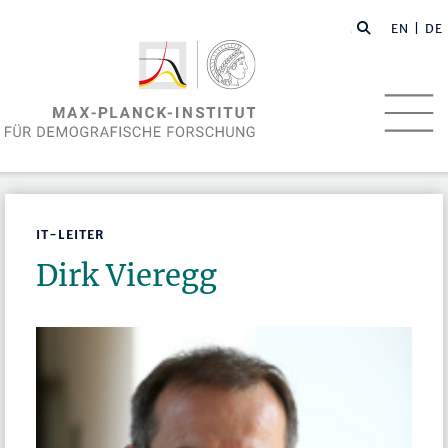
EN
| DE
IT-LEITER
Dirk Vieregg