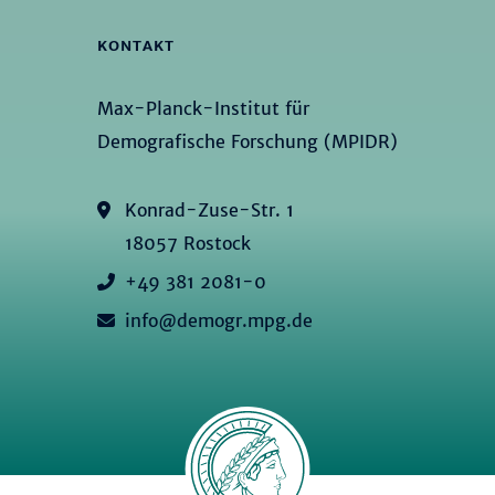
KONTAKT
Max-Planck-Institut für
Demografische Forschung (MPIDR)
Konrad-Zuse-Str. 1
18057 Rostock
+49 381 2081-0
info@demogr.mpg.de