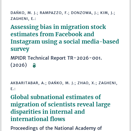
DAŃKO, M. J.; RAMPAZZO, F.; DONZOWA, J.; KIM, J.;
ZAGHENI, E.:
Assessing bias in migration stock
estimates from Facebook and
Instagram using a social media-based
survey
MPIDR Technical Report TR-2026-001.
(2026)
AKBARITABAR, A.; DAŃKO, M. J.; ZHAO, X.; ZAGHENI,
E.:
Global subnational estimates of
migration of scientists reveal large
disparities in internal and
international flows
Proceedings of the National Academy of