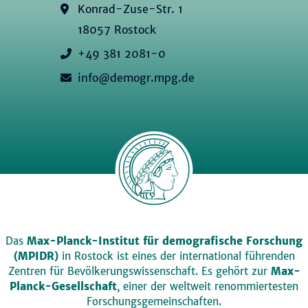
Konrad-Zuse-Str. 1
18057 Rostock
+49 381 2081-0
info@demogr.mpg.de
Das
Max-Planck-Institut für demografische Forschung
(MPIDR)
in Rostock ist eines der international führenden
Zentren für Bevölkerungswissenschaft. Es gehört zur
Max-
Planck-Gesellschaft
, einer der weltweit renommiertesten
Forschungsgemeinschaften.