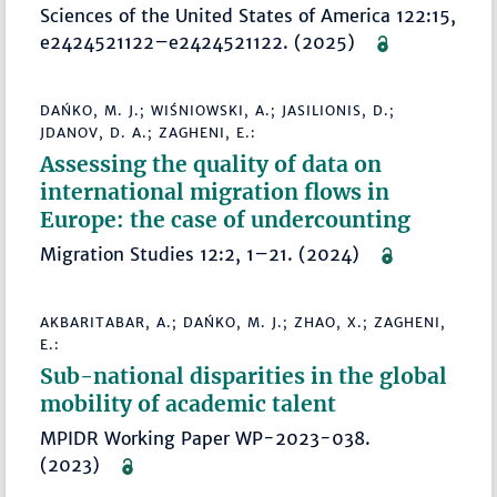
Sciences of the United States of America 122:15,
e2424521122–e2424521122. (2025)
DAŃKO, M. J.; WIŚNIOWSKI, A.; JASILIONIS, D.;
JDANOV, D. A.; ZAGHENI, E.:
Assessing the quality of data on
international migration flows in
Europe: the case of undercounting
Migration Studies 12:2, 1–21. (2024)
AKBARITABAR, A.; DAŃKO, M. J.; ZHAO, X.; ZAGHENI,
E.:
Sub-national disparities in the global
mobility of academic talent
MPIDR Working Paper WP-2023-038.
(2023)