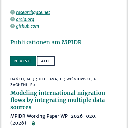
researchgate.net
orcid.org
github.com
Publikationen am MPIDR
NEUESTE
ALLE
DAŃKO, M. J.; DEL FAVA, E.; WIŚNIOWSKI, A.;
ZAGHENI, E.:
Modeling international migration
flows by integrating multiple data
sources
MPIDR Working Paper WP-2026-020.
(2026)