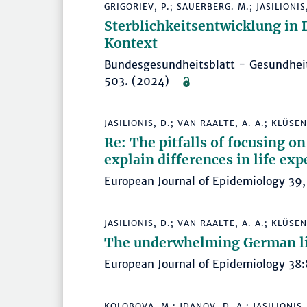
GRIGORIEV, P.; SAUERBERG. M.; JASILIONIS,
Sterblichkeitsentwicklung in 
Kontext
Bundesgesundheitsblatt - Gesundhei
503. (2024)
JASILIONIS, D.; VAN RAALTE, A. A.; KLÜSEN
Re: The pitfalls of focusing o
explain differences in life e
European Journal of Epidemiology 3
JASILIONIS, D.; VAN RAALTE, A. A.; KLÜSEN
The underwhelming German li
European Journal of Epidemiology 
KOLOBOVA, M.; JDANOV, D. A.; JASILIONIS,