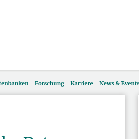
atenbanken
Forschung
Karriere
News & Event