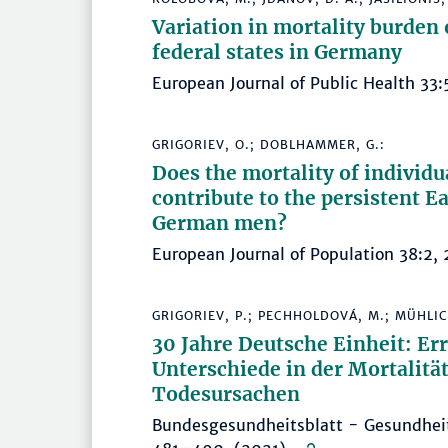
Variation in mortality burden
federal states in Germany
European Journal of Public Health 
GRIGORIEV, O.; DOBLHAMMER, G.:
Does the mortality of individua
contribute to the persistent 
German men?
European Journal of Population 38:
GRIGORIEV, P.; PECHHOLDOVÁ, M.; MÜHLICH
30 Jahre Deutsche Einheit: E
Unterschiede in der Mortalitä
Todesursachen
Bundesgesundheitsblatt - Gesundhei