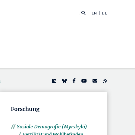
EN
| DE
s
Forschung
Soziale Demografie (Myrskylä)
Fertilität und Wohlbefinden