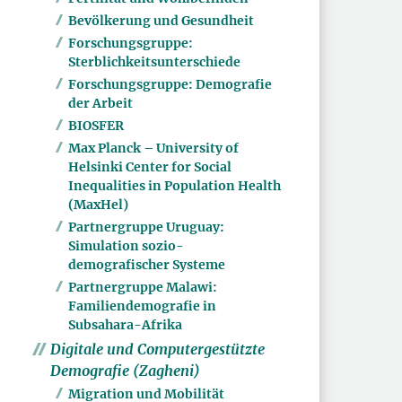
Bevölkerung und Gesundheit
Forschungsgruppe:
Sterblichkeitsunterschiede
Forschungsgruppe: Demografie
der Arbeit
BIOSFER
Max Planck – University of
Helsinki Center for Social
Inequalities in Population Health
(MaxHel)
Partnergruppe Uruguay:
Simulation sozio-
demografischer Systeme
Partnergruppe Malawi:
Familiendemografie in
Subsahara-Afrika
Digitale und Computergestützte
Demografie (Zagheni)
Migration und Mobilität