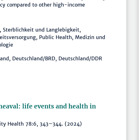
ncy compared to other high-income
, Sterblichkeit und Langlebigkeit,
itsversorgung, Public Health, Medizin und
logie
land, Deutschland/BRD, Deutschland/DDR
heaval: life events and health in
ty Health 78:6, 343–344. (2024)