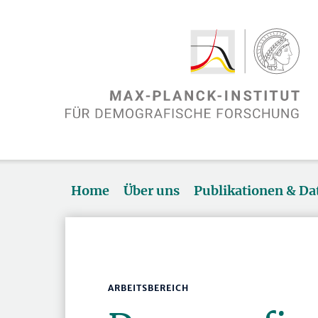
Home
Über uns
Publikationen & D
ARBEITSBEREICH