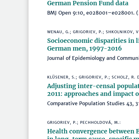
German Pension Fund data
BMJ Open 9:10, e028001–e028001.
WENAU, G.; GRIGORIEV, P.; SHKOLNIKOV, V
Socioeconomic disparities in 
German men, 1997-2016
Journal of Epidemiology and Commun
KLÜSENER, S.; GRIGORIEV, P.; SCHOLZ, R. D
Adjusting inter-censal popula
2011: approaches and impact 
Comparative Population Studies 43,
GRIGORIEV, P.; PECHHOLDOVÁ, M.:
Health convergence between E