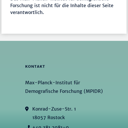
Forschung ist nicht für die Inhalte dieser Seite
verantwortlich.
KONTAKT
Max-Planck-Institut für
Demografische Forschung (MPIDR)
Konrad-Zuse-Str. 1
18057 Rostock
+49 381 2081-0