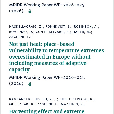
MPIDR Working Paper WP-2026-025.
(2026)
HASKELL-CRAIG, Z.; RONNKVIST, S.; ROBINSON, A.;
BOVIENZO, D.; CONTE KEIVABU, R.; HAUER, M.;
ZAGHENI, E.:
Not just heat: place-based
vulnerability to temperature extremes
overestimated in Europe without
including measures of adaptive
capacity
MPIDR Working Paper WP-2026-021.
(2026)
KANNANKERIL JOSEPH, V. J.; CONTE KEIVABU, R.;
MUTTARAK, R.; ZAGHENI, E.; MAZZUCO, S.:
Harvesting effect and extreme