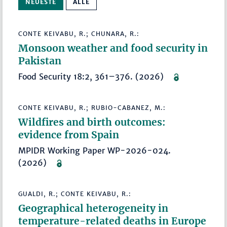
NEUESTE
ALLE
CONTE KEIVABU, R.; CHUNARA, R.:
Monsoon weather and food security in
Pakistan
Food Security 18:2, 361–376. (2026)
CONTE KEIVABU, R.; RUBIO-CABANEZ, M.:
Wildfires and birth outcomes:
evidence from Spain
MPIDR Working Paper WP-2026-024.
(2026)
GUALDI, R.; CONTE KEIVABU, R.:
Geographical heterogeneity in
temperature-related deaths in Europe