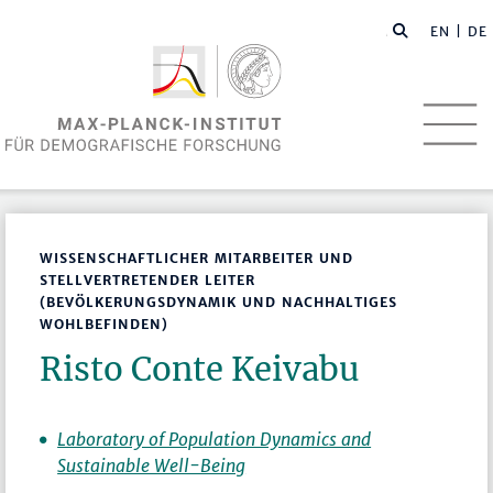
EN
| DE
WISSENSCHAFTLICHER MITARBEITER UND
STELLVERTRETENDER LEITER
(BEVÖLKERUNGSDYNAMIK UND NACHHALTIGES
WOHLBEFINDEN)
Risto Conte Keivabu
Laboratory of Population Dynamics and
Sustainable Well-Being