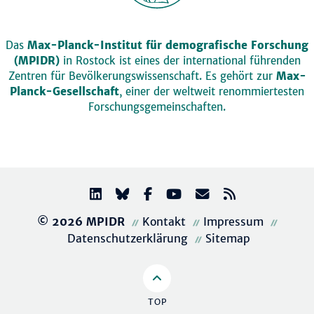
Das
Max-Planck-Institut für demografische Forschung
(MPIDR)
in Rostock ist eines der international führenden
Zentren für Bevölkerungswissenschaft. Es gehört zur
Max-
Planck-Gesellschaft
, einer der weltweit renommiertesten
Forschungsgemeinschaften.
© 2026 MPIDR
Kontakt
Impressum
Datenschutzerklärung
Sitemap
TOP