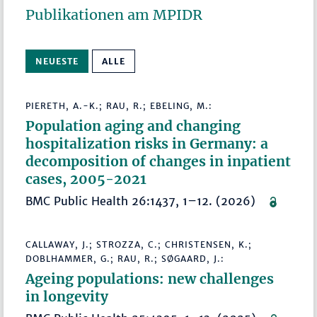
Publikationen am MPIDR
NEUESTE
ALLE
PIERETH, A.-K.; RAU, R.; EBELING, M.:
Population aging and changing
hospitalization risks in Germany: a
decomposition of changes in inpatient
cases, 2005-2021
BMC Public Health 26:1437, 1–12. (2026)
CALLAWAY, J.; STROZZA, C.; CHRISTENSEN, K.;
DOBLHAMMER, G.; RAU, R.; SØGAARD, J.:
Ageing populations: new challenges
in longevity