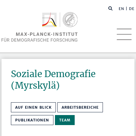
EN
| DE
Soziale Demografie
(Myrskylä)
AUF EINEN BLICK
ARBEITSBEREICHE
PUBLIKATIONEN
TEAM