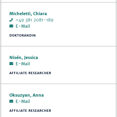
Micheletti, Chiara
+49 381 2081-189
E-Mail
DOKTORANDIN
Nisén, Jessica
E-Mail
AFFILIATE RESEARCHER
Oksuzyan, Anna
E-Mail
AFFILIATE RESEARCHER