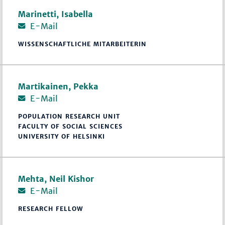
Marinetti, Isabella
E-Mail
WISSENSCHAFTLICHE MITARBEITERIN
Martikainen, Pekka
E-Mail
POPULATION RESEARCH UNIT
FACULTY OF SOCIAL SCIENCES
UNIVERSITY OF HELSINKI
Mehta, Neil Kishor
E-Mail
RESEARCH FELLOW