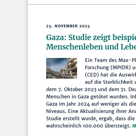
25. NOVEMBER 2025
Gaza: Studie zeigt beispi
Menschenleben und Leb
Ein Team des Max-Pl
Forschung (MPIDR) u
(CED) hat die Auswir
auf die Sterblichkeit
dem 7. Oktober 2023 und dem 31. D
Menschen in Gaza getötet wurden. In
Gaza im Jahr 2024 auf weniger als di
Niveaus. Eine Aktualisierung ihrer An
Studie erstellt wurde, ergab, dass di
wahrscheinlich 100.000 übersteigt.
M