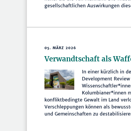
gesellschaftlichen Auswirkungen die
05. MÄRZ 2026
Verwandtschaft als Waff
In einer kürzlich in d
Development Review 
Wissenschaftler*innen
Kolumbianer*innen m
konfliktbedingte Gewalt im Land ver
Verschleppungen können als bewusst
und Gemeinschaften zu destabilisier