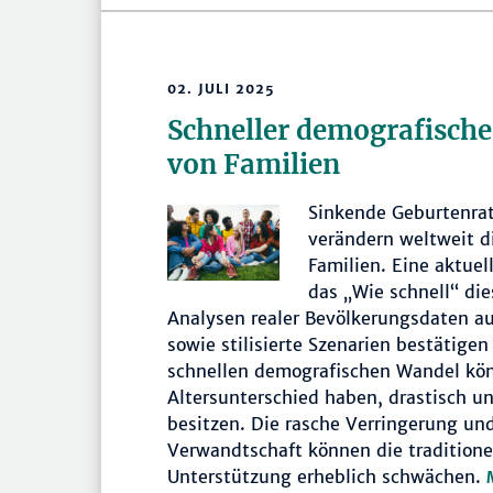
02. JULI 2025
Schneller demografische
von Familien
Sinkende Geburtenra
verändern weltweit d
Familien. Eine aktue
das „Wie schnell“ die
Analysen realer Bevölkerungsdaten au
sowie stilisierte Szenarien bestätige
schnellen demografischen Wandel könn
Altersunterschied haben, drastisch u
besitzen. Die rasche Verringerung und
Verwandtschaft können die traditionel
Unterstützung erheblich schwächen.