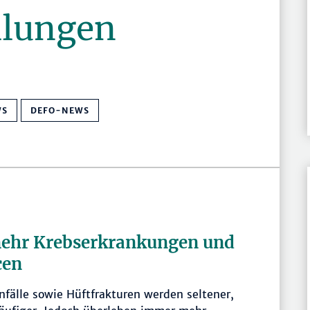
ilungen
WS
DEFO-NEWS
mehr Krebserkrankungen und
cen
nfälle sowie Hüftfrakturen werden seltener,