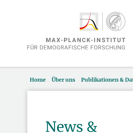
Home
Über uns
Publikationen & D
News &