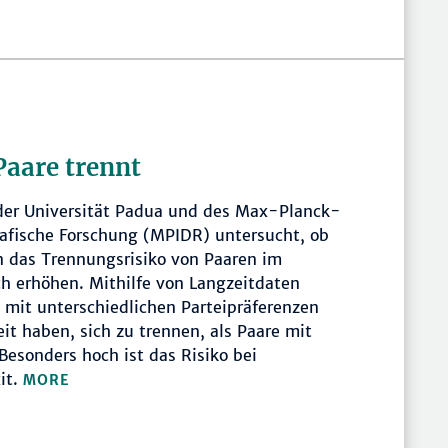
Paare trennt
 der Universität Padua und des Max-Planck-
rafische Forschung (MPIDR) untersucht, ob
en das Trennungsrisiko von Paaren im
ch erhöhen. Mithilfe von Langzeitdaten
 mit unterschiedlichen Parteipräferenzen
it haben, sich zu trennen, als Paare mit
Besonders hoch ist das Risiko bei
it.
MORE