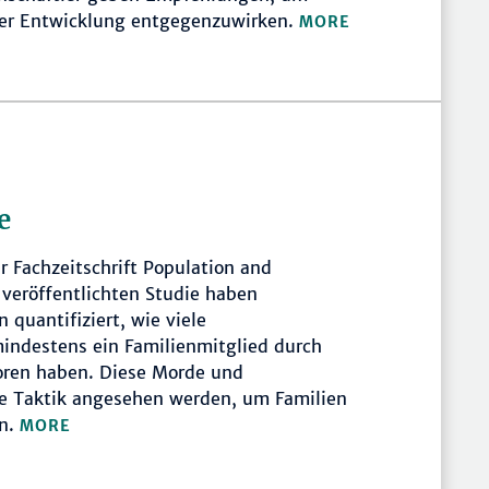
ser Entwicklung entgegenzuwirken.
MORE
e
er Fachzeitschrift Population and
veröffentlichten Studie haben
 quantifiziert, wie viele
indestens ein Familienmitglied durch
loren haben. Diese Morde und
e Taktik angesehen werden, um Familien
en.
MORE