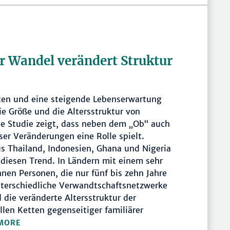
r Wandel verändert Struktur
ten und eine steigende Lebenserwartung
ie Größe und die Altersstruktur von
lle Studie zeigt, dass neben dem „Ob“ auch
ser Veränderungen eine Rolle spielt.
s Thailand, Indonesien, Ghana und Nigeria
n diesen Trend. In Ländern mit einem sehr
en Personen, die nur fünf bis zehn Jahre
nterschiedliche Verwandtschaftsnetzwerke
 die veränderte Altersstruktur der
len Ketten gegenseitiger familiärer
MORE