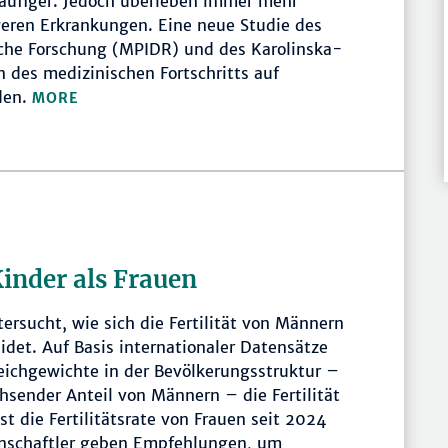
äufiger. Jedoch überleben immer mehr
eren Erkrankungen. Eine neue Studie des
che Forschung (MPIDR) und des Karolinska-
 des medizinischen Fortschritts auf
den.
MORE
inder als Frauen
rsucht, wie sich die Fertilität von Männern
det. Auf Basis internationaler Datensätze
leichgewichte in der Bevölkerungsstruktur –
hsender Anteil von Männern – die Fertilität
t die Fertilitätsrate von Frauen seit 2024
enschaftler geben Empfehlungen, um