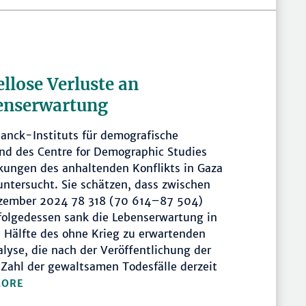
ellose Verluste an
enserwartung
anck-Instituts für demografische
nd des Centre for Demographic Studies
kungen des anhaltenden Konflikts in Gaza
 untersucht. Sie schätzen, dass zwischen
ezember 2024 78 318 (70 614–87 504)
folgedessen sank die Lebenserwartung in
e Hälfte des ohne Krieg zu erwartenden
alyse, die nach der Veröffentlichung der
e Zahl der gewaltsamen Todesfälle derzeit
ORE