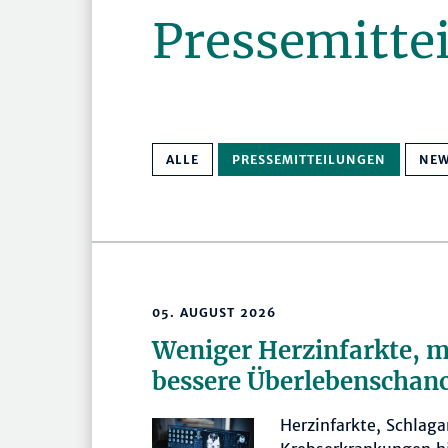
Pressemitte
ALLE
PRESSEMITTEILUNGEN
NE
05. AUGUST 2026
Weniger Herzinfarkte, 
bessere Überlebenschan
Herzinfarkte, Schlaga