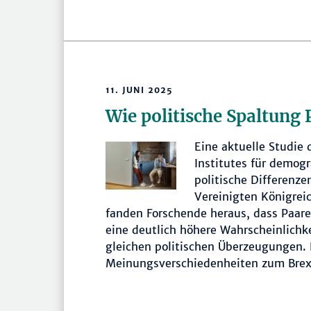
11. JUNI 2025
Wie politische Spaltung 
Eine aktuelle Studie
Institutes für demog
politische Differenz
Vereinigten Königrei
fanden Forschende heraus, dass Paare
eine deutlich höhere Wahrscheinlichke
gleichen politischen Überzeugungen. 
Meinungsverschiedenheiten zum Brex