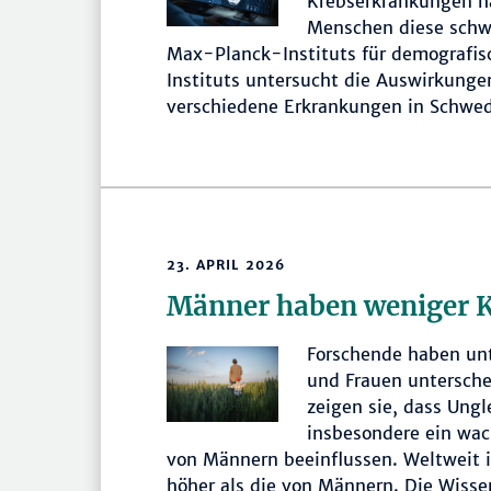
Krebserkrankungen h
Menschen diese schw
Max-Planck-Instituts für demografis
Instituts untersucht die Auswirkungen
verschiedene Erkrankungen in Schwe
23. APRIL 2026
Männer haben weniger K
Forschende haben unte
und Frauen unterschei
zeigen sie, dass Ung
insbesondere ein wac
von Männern beeinflussen. Weltweit is
höher als die von Männern. Die Wiss