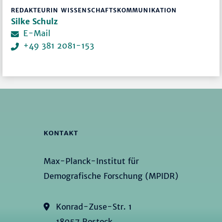
REDAKTEURIN WISSENSCHAFTSKOMMUNIKATION
Silke Schulz
E-Mail
+49 381 2081-153
KONTAKT
Max-Planck-Institut für
Demografische Forschung (MPIDR)
Konrad-Zuse-Str. 1
18057 Rostock