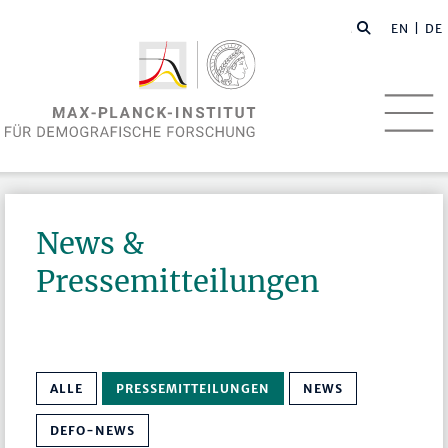
EN
| DE
News &
Pressemitteilungen
ALLE
PRESSEMITTEILUNGEN
NEWS
DEFO-NEWS