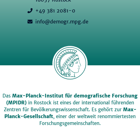
+49 381 2081-0
info@demogr.mpg.de
Das
Max-Planck-Institut für demografische Forschung
(MPIDR)
in Rostock ist eines der international führenden
Zentren für Bevölkerungswissenschaft. Es gehört zur
Max-
Planck-Gesellschaft
, einer der weltweit renommiertesten
Forschungsgemeinschaften.