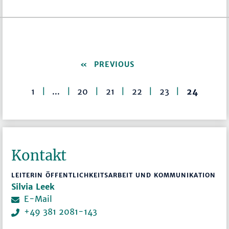
PREVIOUS
1
|
...
|
20
|
21
|
22
|
23
|
24
Kontakt
LEITERIN ÖFFENTLICHKEITSARBEIT UND KOMMUNIKATION
Silvia Leek
E-Mail
+49 381 2081-143